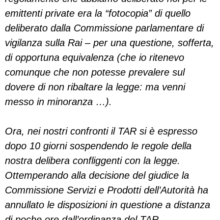
emittenti private era la “fotocopia” di quello
deliberato dalla Commissione parlamentare di
vigilanza sulla Rai – per una questione, sofferta,
di opportuna equivalenza (che io ritenevo
comunque che non potesse prevalere sul
dovere di non ribaltare la legge: ma venni
messo in minoranza …).
Ora, nei nostri confronti il TAR si è espresso
dopo 10 giorni sospendendo le regole della
nostra delibera confliggenti con la legge.
Ottemperando alla decisione del giudice la
Commissione Servizi e Prodotti dell’Autorità ha
annullato le disposizioni in questione a distanza
di poche ore dall’ordinanza del TAR.