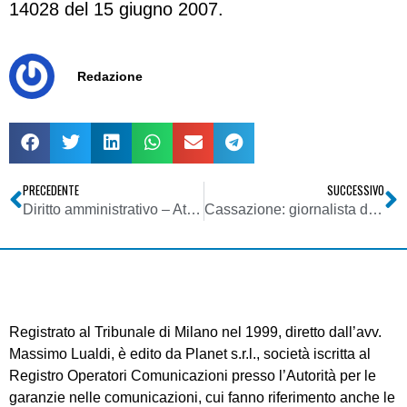
14028 del 15 giugno 2007.
Redazione
PRECEDENTE
SUCCESSIVO
Diritto amministrativo – Atti amministrativi – Se il provvedimento è stato emanato senza previa comunicazione, la legalità non si ripristina solo con l’annullamento ed un nuovo procedimento
Cassazione: giornalista dirige riviste porno? No alla radiazione dall’Albo
Registrato al Tribunale di Milano nel 1999, diretto dall’avv.
Massimo Lualdi, è edito da Planet s.r.l., società iscritta al
Registro Operatori Comunicazioni presso l’Autorità per le
garanzie nelle comunicazioni, cui fanno riferimento anche le