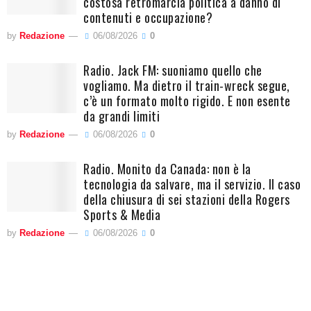
costosa retromarcia politica a danno di
contenuti e occupazione?
by
Redazione
06/08/2026
0
Radio. Jack FM: suoniamo quello che
vogliamo. Ma dietro il train-wreck segue,
c’è un formato molto rigido. E non esente
da grandi limiti
by
Redazione
06/08/2026
0
Radio. Monito da Canada: non è la
tecnologia da salvare, ma il servizio. Il caso
della chiusura di sei stazioni della Rogers
Sports & Media
by
Redazione
06/08/2026
0