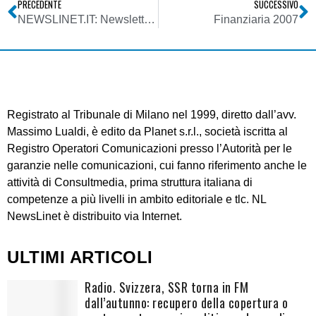
PRECEDENTE
SUCCESSIVO
NEWSLINET.IT: Newsletter n. 386 del 03/01/2007
Finanziaria 2007
Registrato al Tribunale di Milano nel 1999, diretto dall’avv.
Massimo Lualdi, è edito da Planet s.r.l., società iscritta al
Registro Operatori Comunicazioni presso l’Autorità per le
garanzie nelle comunicazioni, cui fanno riferimento anche le
attività di Consultmedia, prima struttura italiana di
competenze a più livelli in ambito editoriale e tlc. NL
NewsLinet è distribuito via Internet.
ULTIMI ARTICOLI
Radio. Svizzera, SSR torna in FM
dall’autunno: recupero della copertura o