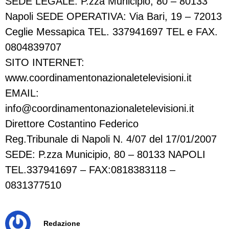
SEDE LEGALE: P.zza Municipio, 80 – 80133
Napoli SEDE OPERATIVA: Via Bari, 19 – 72013
Ceglie Messapica TEL. 337941697 TEL e FAX.
0804839707
SITO INTERNET:
www.coordinamentonazionaletelevisioni.it
EMAIL:
info@coordinamentonazionaletelevisioni.it
Direttore Costantino Federico
Reg.Tribunale di Napoli N. 4/07 del 17/01/2007
SEDE: P.zza Municipio, 80 – 80133 NAPOLI
TEL.337941697 – FAX:0818383118 –
0831377510
Redazione