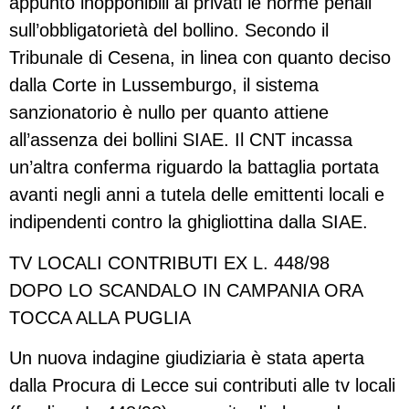
appunto inopponibili ai privati le norme penali
sull’obbligatorietà del bollino. Secondo il
Tribunale di Cesena, in linea con quanto deciso
dalla Corte in Lussemburgo, il sistema
sanzionatorio è nullo per quanto attiene
all’assenza dei bollini SIAE. Il CNT incassa
un’altra conferma riguardo la battaglia portata
avanti negli anni a tutela delle emittenti locali e
indipendenti contro la ghigliottina dalla SIAE.
TV LOCALI CONTRIBUTI EX L. 448/98
DOPO LO SCANDALO IN CAMPANIA ORA
TOCCA ALLA PUGLIA
Un nuova indagine giudiziaria è stata aperta
dalla Procura di Lecce sui contributi alle tv locali