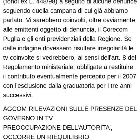
(fondi ex L. 448/98) a seguito di alcune denunce
seguendo quella campana di cui già abbiamo
parlato. Vi sarebbero coinvolti, oltre ovviamente
alle emittenti oggetto di denuncia, il Corecom
Puglia e gli enti previdenziali della Regione. Se
dalle indagine dovessero risultare irregolarità le
tv coinvolte si vedrebbero, ai sensi dell’art. 8 del
Regolamento ministeriale, obbligate a restituire
il contributo eventualmente percepito per il 2007
con l’esclusione dalla graduatoria per i tre anni
successivi.
AGCOM RILEVAZIONI SULLE PRESENZE DEL
GOVERNO IN TV
PREOCCUPAZIONE DELL’AUTORITA’,
OCCORRE UN RIEQUILIBRIO