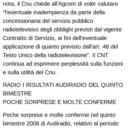
nota, il Cnu chiede all’Agcom di voler valutare
“l’eventuale inadempienza da parte della
concessionaria del servizio pubblico
radiotelevisivo degli obblighi previsti dal vigente
Contratto di Servizio, ai fini dell’eventuale
applicazione di quanto previsto dall’art. 48 del
Testo Unico della radiotelevisione”. Il CNT
continua ad esprimere perplessità sulla funzioni
e sulla utilità del Cnu.
RADIO I RISULTATI AUDIRADIO DEL QUINTO
BIMESTRE
POCHE SORPRESE E MOLTE CONFERME
Poche sorprese e molte conferme nel quinto
bimestre 2008 di Audiradio, relativo al periodo