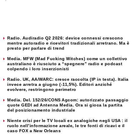
Radio. Audiradio Q2 2026: device connessi crescono
mentre autoradio e ricevitori tradizionali arretrano. Ma è
presto per parlare di trend
Media. MFW (Mad Fucking Witches) come un collettivo
australiano è riusciuto a “spegnere” radio e podcast
colpendo i loro inserzionisti
Radio. UK, AA/WARC: cresce raccolta (IP in testa). Italia
invece arretra a giugno (-11,5%). Editori anziché
evolvere, restringono perimetro
Media. Del. 152/26/CONS Agcom: autorizzato passaggio
quote GEDI ad Antenna Media. Ora si gioca la partita
del posizionamento industriale
Niente crisi per le TV locali ex analogiche negli USA : il
ruolo nell’informazione areale, le tre fonti di ricavi e il
caso FOX a New Orleans