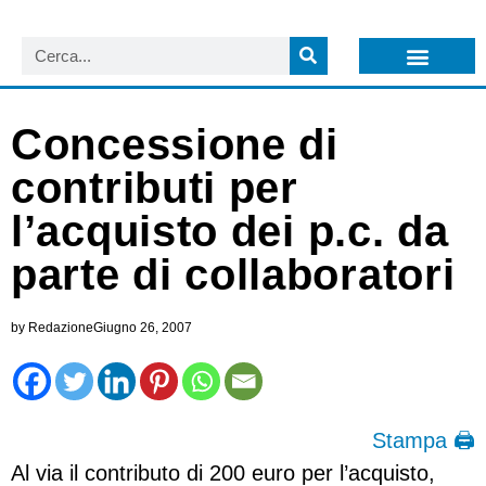
LISTA NEWSLETTER E CIRCOLARI SIT
ARCHIVIO S.I.T.
Concessione di
contributi per
l’acquisto dei p.c. da
parte di collaboratori
by
Redazione
Giugno 26, 2007
Stampa 🖨
Al via il contributo di 200 euro per l’acquisto,