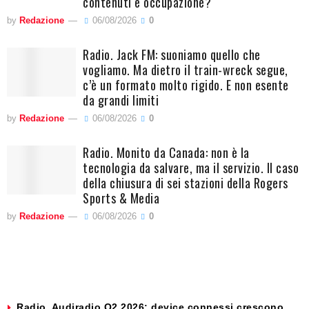
contenuti e occupazione?
by
Redazione
06/08/2026
0
Radio. Jack FM: suoniamo quello che
vogliamo. Ma dietro il train-wreck segue,
c’è un formato molto rigido. E non esente
da grandi limiti
by
Redazione
06/08/2026
0
Radio. Monito da Canada: non è la
tecnologia da salvare, ma il servizio. Il caso
della chiusura di sei stazioni della Rogers
Sports & Media
by
Redazione
06/08/2026
0
Radio. Audiradio Q2 2026: device connessi crescono