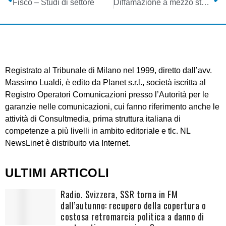
Fisco – Studi di settore
Diffamazione a mezzo stampa – I confini del diritto di cronaca giudiziaria
Registrato al Tribunale di Milano nel 1999, diretto dall’avv.
Massimo Lualdi, è edito da Planet s.r.l., società iscritta al
Registro Operatori Comunicazioni presso l’Autorità per le
garanzie nelle comunicazioni, cui fanno riferimento anche le
attività di Consultmedia, prima struttura italiana di
competenze a più livelli in ambito editoriale e tlc. NL
NewsLinet è distribuito via Internet.
ULTIMI ARTICOLI
Radio. Svizzera, SSR torna in FM
dall’autunno: recupero della copertura o
costosa retromarcia politica a danno di