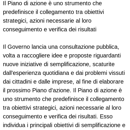
Il Piano di azione è uno strumento che
predefinisce il collegamento tra obiettivi
strategici, azioni necessarie al loro
conseguimento e verifica dei risultati
Il Governo lancia una consultazione pubblica,
volta a raccogliere idee e proposte riguardanti
nuove iniziative di semplificazione, scaturite
dall’esperienza quotidiana e dai problemi vissuti
dai cittadini e dalle imprese, al fine di elaborare
il prossimo Piano d’azione. Il Piano di azione è
uno strumento che predefinisce il collegamento
tra obiettivi strategici, azioni necessarie al loro
conseguimento e verifica dei risultati. Esso
individua i principali obiettivi di semplificazione e