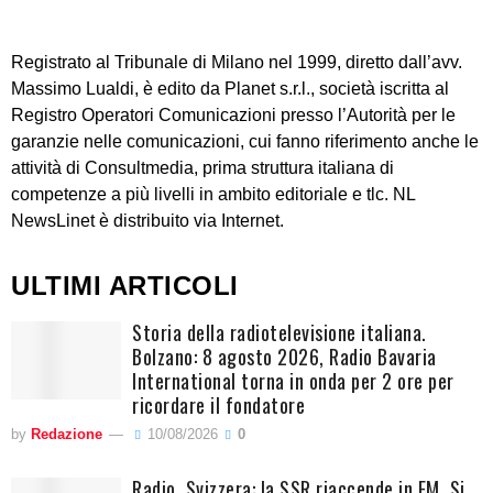
Registrato al Tribunale di Milano nel 1999, diretto dall’avv.
Massimo Lualdi, è edito da Planet s.r.l., società iscritta al
Registro Operatori Comunicazioni presso l’Autorità per le
garanzie nelle comunicazioni, cui fanno riferimento anche le
attività di Consultmedia, prima struttura italiana di
competenze a più livelli in ambito editoriale e tlc. NL
NewsLinet è distribuito via Internet.
ULTIMI ARTICOLI
Storia della radiotelevisione italiana.
Bolzano: 8 agosto 2026, Radio Bavaria
International torna in onda per 2 ore per
ricordare il fondatore
by
Redazione
10/08/2026
0
Radio. Svizzera: la SSR riaccende in FM. Si