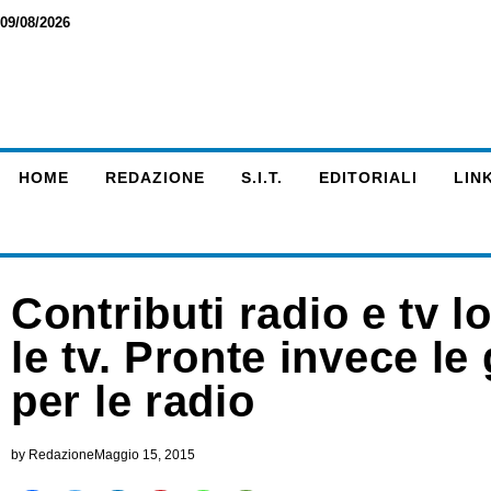
09/08/2026
HOME
REDAZIONE
S.I.T.
EDITORIALI
LINK
Contributi radio e tv loc
le tv. Pronte invece le
per le radio
by
Redazione
Maggio 15, 2015