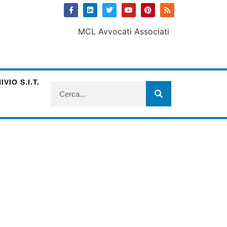
VIO S.I.T.