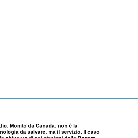
dio. Monito da Canada: non è la
nologia da salvare, ma il servizio. Il caso