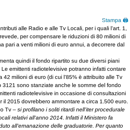
Stampa 🖨
buti alle Radio e alle Tv Locali, per i quali l’art. 1,
evede, per compensare le riduzioni di 80 milioni di
pari a venti milioni di euro annui, a decorrere dal
nta quindi il fondo ripartito su due diversi piani
 Le emittenti radiotelevisive potranno infatti contare
42 milioni di euro (di cui l’85% è attribuito alle Tv
tolo 3121 sono stanziate anche le somme del fondo
ittenti radiotelevisive in occasione di consultazioni
 per il 2015 dovrebbero ammontare a circa 1.500 euro.
io Tv –
si profilano i soliti ritardi nell’iter procedurale
li relativi all’anno 2014. Infatti il Ministero fa
to all’emanazione delle graduatorie. Per quanto