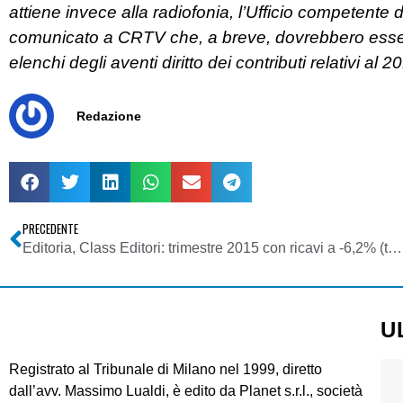
attiene invece alla radiofonia, l’Ufficio competente
comunicato a CRTV che, a breve, dovrebbero esser
elenchi degli aventi diritto dei contributi relativi al 2
Redazione
PRECEDENTE
Editoria, Class Editori: trimestre 2015 con ricavi a -6,2% (tot. 18,79 mln di euro), ma perdite ridotte sensibilmente
U
Registrato al Tribunale di Milano nel 1999, diretto
dall’avv. Massimo Lualdi, è edito da Planet s.r.l., società