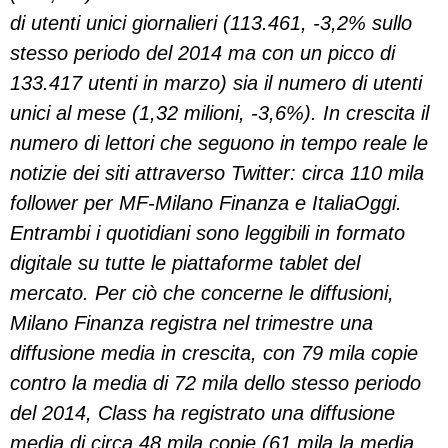
di utenti unici giornalieri (113.461, -3,2% sullo
stesso periodo del 2014 ma con un picco di
133.417 utenti in marzo) sia il numero di utenti
unici al mese (1,32 milioni, -3,6%). In crescita il
numero di lettori che seguono in tempo reale le
notizie dei siti attraverso Twitter: circa 110 mila
follower per MF-Milano Finanza e ItaliaOggi.
Entrambi i quotidiani sono leggibili in formato
digitale su tutte le piattaforme tablet del
mercato. Per ciò che concerne le diffusioni,
Milano Finanza registra nel trimestre una
diffusione media in crescita, con 79 mila copie
contro la media di 72 mila dello stesso periodo
del 2014, Class ha registrato una diffusione
media di circa 48 mila copie (61 mila la media