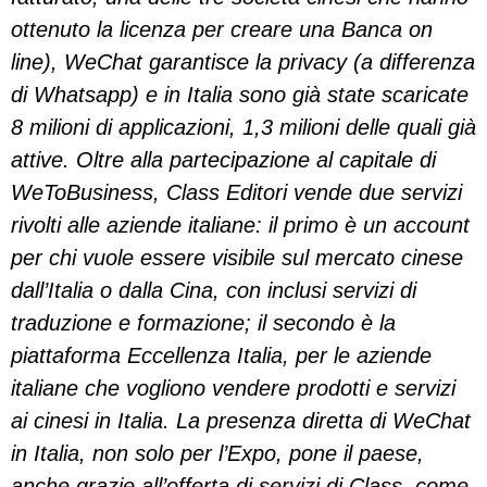
ottenuto la licenza per creare una Banca on
line), WeChat garantisce la privacy (a differenza
di Whatsapp) e in Italia sono già state scaricate
8 milioni di applicazioni, 1,3 milioni delle quali già
attive. Oltre alla partecipazione al capitale di
WeToBusiness, Class Editori vende due servizi
rivolti alle aziende italiane: il primo è un account
per chi vuole essere visibile sul mercato cinese
dall’Italia o dalla Cina, con inclusi servizi di
traduzione e formazione; il secondo è la
piattaforma Eccellenza Italia, per le aziende
italiane che vogliono vendere prodotti e servizi
ai cinesi in Italia. La presenza diretta di WeChat
in Italia, non solo per l’Expo, pone il paese,
anche grazie all’offerta di servizi di Class, come