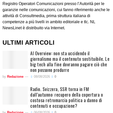
Registro Operatori Comunicazioni presso l’Autorità per le
garanzie nelle comunicazioni, cui fanno riferimento anche le
attività di Consultmedia, prima struttura italiana di
competenze a più livelli in ambito editoriale e tlc. NL
NewsLinet è distribuito via Internet.
ULTIMI ARTICOLI
AI Overview: non sta uccidendo il
giornalismo ma il contenuto sostituibile. Le
big tech alla fine dovranno pagare ciò che
non possono produrre
by
Redazione
08/08/2026
0
Radio. Svizzera, SSR torna in FM
dall’autunno: recupero della copertura o
costosa retromarcia politica a danno di
contenuti e occupazione?
by
Redazione
06/08/2026
0