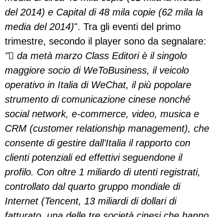
del 2014) e Capital di 48 mila copie (62 mila la
media del 2014)
". Tra gli eventi del primo
trimestre, secondo il player sono da segnalare:
" da metà marzo Class Editori è il singolo
maggiore socio di WeToBusiness, il veicolo
operativo in Italia di WeChat, il più popolare
strumento di comunicazione cinese nonché
social network, e-commerce, video, musica e
CRM (customer relationship management), che
consente di gestire dall’Italia il rapporto con
clienti potenziali ed effettivi seguendone il
profilo. Con oltre 1 miliardo di utenti registrati,
controllato dal quarto gruppo mondiale di
Internet (Tencent, 13 miliardi di dollari di
fatturato, una delle tre società cinesi che hanno