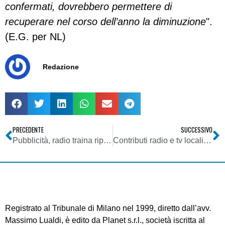
confermati, dovrebbero permettere di
recuperare nel corso dell’anno la diminuzione
".
(E.G. per NL)
Redazione
PRECEDENTE
SUCCESSIVO
Pubblicità, radio traina ripresa 2015. Nel secondo semestre crescerà anche tv
Contributi radio e tv locali. Soliti ritardi per le tv. Pronte invece le graduatorie del 2013 per le radio
Registrato al Tribunale di Milano nel 1999, diretto dall’avv.
Massimo Lualdi, è edito da Planet s.r.l., società iscritta al