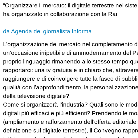
“Organizzare il mercato: il digitale terrestre nel sist
ha organizzato in collaborazione con la Rai
da Agenda del giornalista Informa
L’organizzazione del mercato nel completamento del
un’occasione irripetibile di ammodernamento del Pae
proprio linguaggio rimanendo allo stesso tempo quel
rapportarci: una tv gratuita e in chiaro che, attrav
raggiungere e di coinvolgere tutte la fasce di pubbl
qualità con l’approfondimento, la personalizzazione
della televisione digitale?
Come si organizzerà l’industria? Quali sono le mod
digitali più efficaci e più efficienti? Prendendo le m
(ampliamento e rafforzamento dell’offerta editoriale e
definizione sul digitale terrestre), il Convegno rapp