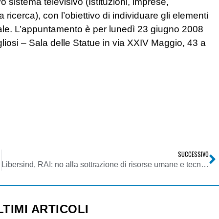
vo sistema televisivo (Istituzioni, imprese,
icerca), con l’obiettivo di individuare gli elementi
tale. L’appuntamento è per lunedì 23 giugno 2008
liosi – Sala delle Statue in via XXIV Maggio, 43 a
SUCCESSIVO
Libersind, RAI: no alla sottrazione di risorse umane e tecnologiche dalla Sicilia per Milano
LTIMI ARTICOLI