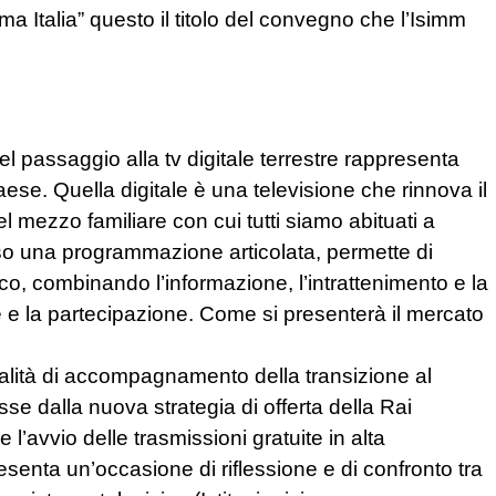
ema Italia” questo il titolo del convegno che l’Isimm
 passaggio alla tv digitale terrestre rappresenta
se. Quella digitale è una televisione che rinnova il
 mezzo familiare con cui tutti siamo abituati a
erso una programmazione articolata, permette di
ico, combinando l’informazione, l’intrattenimento e la
 e la partecipazione. Come si presenterà il mercato
alità di accompagnamento della transizione al
osse dalla nuova strategia di offerta della Rai
 l’avvio delle trasmissioni gratuite in alta
resenta un’occasione di riflessione e di confronto tra