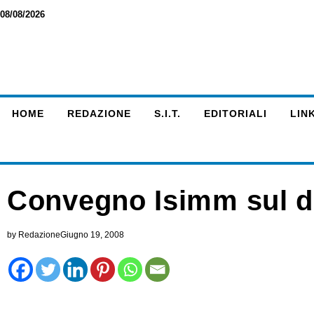
08/08/2026
HOME
REDAZIONE
S.I.T.
EDITORIALI
LINK
Convegno Isimm sul dig
by
Redazione
Giugno 19, 2008