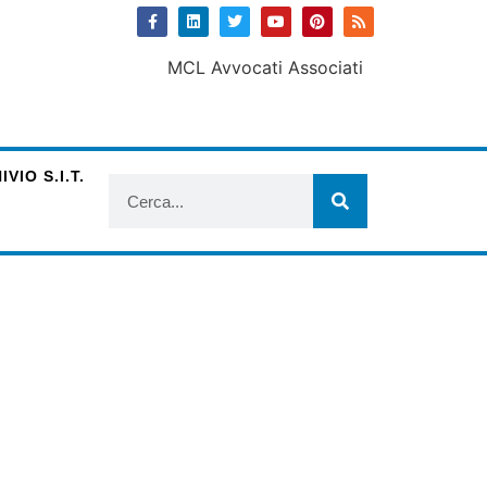
VIO S.I.T.