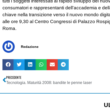
tutti i soggetti interessati al rapido sviluppo del nuo
consumatori e rappresentanti dell’accademia e della r
chiave nella transizione verso il nuovo mondo digi
alle ore 9,30 al Centro Congressi di Palazzo Rospig
Roma.
Redazione
PRECEDENTE
Tecnologia. Maturità 2008: bandite le penne laser
U