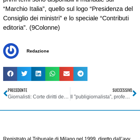
“Marchio Italia”, quello sul logo “Presidenza del
Consiglio dei ministri” e lo speciale “Contributi
editoria”. (9Colonne)
Redazione
PRECEDENTE
SUCCESSIVO
Giornalisti: Corte diritti dell’uomo condanna il Belgio sul “caso Tillack”(perquisizioni contro il diritto alla protezione delle fonti fiduciarie)
Il ”publigiornalista”, professionista ”geneticamente modificato”
Registrato al Tribunale di Milano nel 1999, diretto dall’avv.