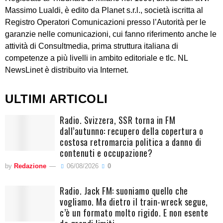
Massimo Lualdi, è edito da Planet s.r.l., società iscritta al
Registro Operatori Comunicazioni presso l’Autorità per le
garanzie nelle comunicazioni, cui fanno riferimento anche le
attività di Consultmedia, prima struttura italiana di
competenze a più livelli in ambito editoriale e tlc. NL
NewsLinet è distribuito via Internet.
ULTIMI ARTICOLI
Radio. Svizzera, SSR torna in FM
dall’autunno: recupero della copertura o
costosa retromarcia politica a danno di
contenuti e occupazione?
by
Redazione
06/08/2026
0
Radio. Jack FM: suoniamo quello che
vogliamo. Ma dietro il train-wreck segue,
c’è un formato molto rigido. E non esente