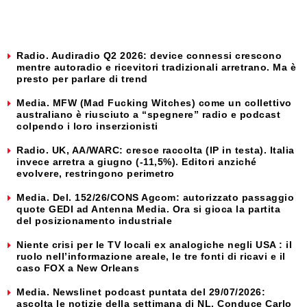
Radio. Audiradio Q2 2026: device connessi crescono
mentre autoradio e ricevitori tradizionali arretrano. Ma è
presto per parlare di trend
Media. MFW (Mad Fucking Witches) come un collettivo
australiano è riusciuto a “spegnere” radio e podcast
colpendo i loro inserzionisti
Radio. UK, AA/WARC: cresce raccolta (IP in testa). Italia
invece arretra a giugno (-11,5%). Editori anziché
evolvere, restringono perimetro
Media. Del. 152/26/CONS Agcom: autorizzato passaggio
quote GEDI ad Antenna Media. Ora si gioca la partita
del posizionamento industriale
Niente crisi per le TV locali ex analogiche negli USA : il
ruolo nell’informazione areale, le tre fonti di ricavi e il
caso FOX a New Orleans
Media. Newslinet podcast puntata del 29/07/2026:
ascolta le notizie della settimana di NL. Conduce Carlo