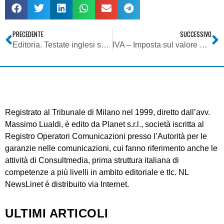
PRECEDENTE
SUCCESSIVO
Editoria. Testate inglesi sotto accusa: gonfiati i dati sulle copie vendute
IVA – Imposta sul valore aggiunto – Omessa integrazione e registrazione della fattura
Registrato al Tribunale di Milano nel 1999, diretto dall’avv.
Massimo Lualdi, è edito da Planet s.r.l., società iscritta al
Registro Operatori Comunicazioni presso l’Autorità per le
garanzie nelle comunicazioni, cui fanno riferimento anche le
attività di Consultmedia, prima struttura italiana di
competenze a più livelli in ambito editoriale e tlc. NL
NewsLinet è distribuito via Internet.
ULTIMI ARTICOLI