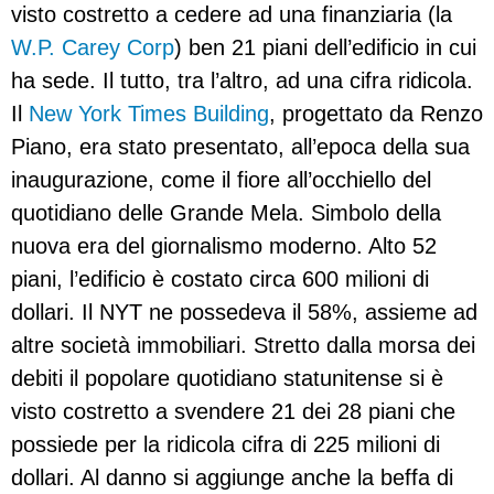
visto costretto a cedere ad una finanziaria (la
W.P. Carey Corp
) ben 21 piani dell’edificio in cui
ha sede. Il tutto, tra l’altro, ad una cifra ridicola.
Il
New York Times Building
, progettato da Renzo
Piano, era stato presentato, all’epoca della sua
inaugurazione, come il fiore all’occhiello del
quotidiano delle Grande Mela. Simbolo della
nuova era del giornalismo moderno. Alto 52
piani, l’edificio è costato circa 600 milioni di
dollari. Il NYT ne possedeva il 58%, assieme ad
altre società immobiliari. Stretto dalla morsa dei
debiti il popolare quotidiano statunitense si è
visto costretto a svendere 21 dei 28 piani che
possiede per la ridicola cifra di 225 milioni di
dollari. Al danno si aggiunge anche la beffa di