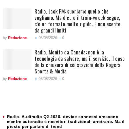
Radio. Jack FM: suoniamo quello che
vogliamo. Ma dietro il train-wreck segue,
c’è un formato molto rigido. E non esente
da grandi limiti
by
Redazione
06/08/2026
0
Radio. Monito da Canada: non è la
tecnologia da salvare, ma il servizio. Il caso
della chiusura di sei stazioni della Rogers
Sports & Media
by
Redazione
06/08/2026
0
Radio. Audiradio Q2 2026: device connessi crescono
mentre autoradio e ricevitori tradizionali arretrano. Ma è
presto per parlare di trend