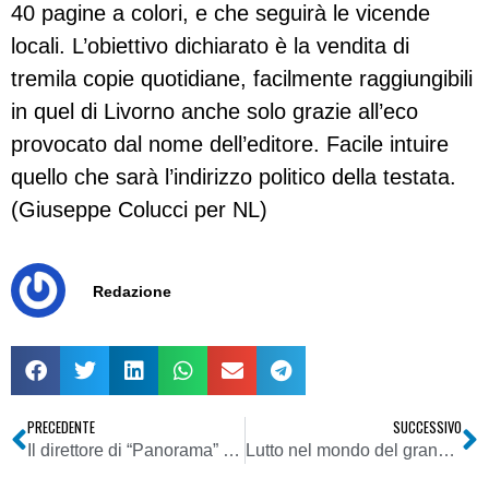
40 pagine a colori, e che seguirà le vicende
locali. L’obiettivo dichiarato è la vendita di
tremila copie quotidiane, facilmente raggiungibili
in quel di Livorno anche solo grazie all’eco
provocato dal nome dell’editore. Facile intuire
quello che sarà l’indirizzo politico della testata.
(Giuseppe Colucci per NL)
Redazione
PRECEDENTE
SUCCESSIVO
Il direttore di “Panorama” salva gli editori e anticipa Fini
Lutto nel mondo del grande giornalismo: se n’è andato Claudio Rinaldi