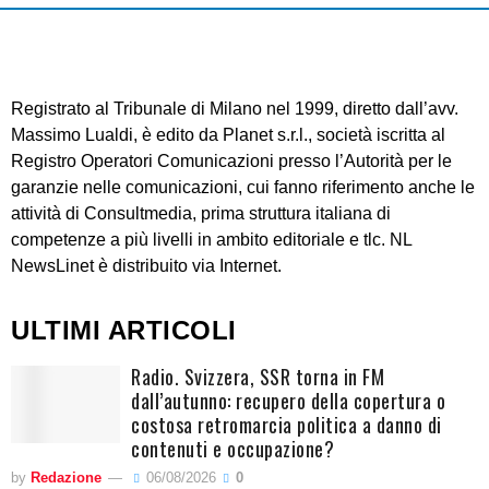
Registrato al Tribunale di Milano nel 1999, diretto dall’avv.
Massimo Lualdi, è edito da Planet s.r.l., società iscritta al
Registro Operatori Comunicazioni presso l’Autorità per le
garanzie nelle comunicazioni, cui fanno riferimento anche le
attività di Consultmedia, prima struttura italiana di
competenze a più livelli in ambito editoriale e tlc. NL
NewsLinet è distribuito via Internet.
ULTIMI ARTICOLI
Radio. Svizzera, SSR torna in FM
dall’autunno: recupero della copertura o
costosa retromarcia politica a danno di
contenuti e occupazione?
by
Redazione
06/08/2026
0