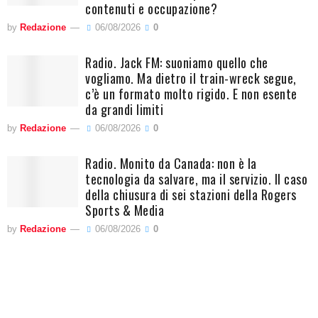
contenuti e occupazione?
by
Redazione
06/08/2026
0
Radio. Jack FM: suoniamo quello che
vogliamo. Ma dietro il train-wreck segue,
c’è un formato molto rigido. E non esente
da grandi limiti
by
Redazione
06/08/2026
0
Radio. Monito da Canada: non è la
tecnologia da salvare, ma il servizio. Il caso
della chiusura di sei stazioni della Rogers
Sports & Media
by
Redazione
06/08/2026
0