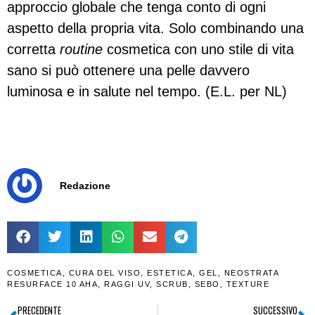
approccio globale che tenga conto di ogni
aspetto della propria vita. Solo combinando una
corretta
routine
cosmetica con uno stile di vita
sano si può ottenere una pelle davvero
luminosa e in salute nel tempo. (E.L. per NL)
Redazione
COSMETICA
,
CURA DEL VISO
,
ESTETICA
,
GEL
,
NEOSTRATA
RESURFACE 10 AHA
,
RAGGI UV
,
SCRUB
,
SEBO
,
TEXTURE
PRECEDENTE
SUCCESSIVO