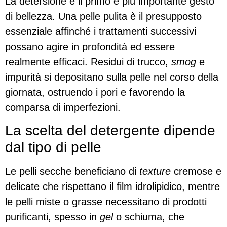
La detersione è il primo e più importante gesto
di bellezza. Una pelle pulita è il presupposto
essenziale affinché i trattamenti successivi
possano agire in profondità ed essere
realmente efficaci. Residui di trucco,
smog
e
impurità si depositano sulla pelle nel corso della
giornata, ostruendo i pori e favorendo la
comparsa di imperfezioni.
La scelta del detergente dipende
dal tipo di pelle
Le pelli secche beneficiano di
texture
cremose e
delicate che rispettano il film idrolipidico, mentre
le pelli miste o grasse necessitano di prodotti
purificanti, spesso in
gel
o schiuma, che