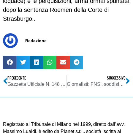
loquace) e le perquisizioni, arma ormai spuntata
dopo la sentenza Roemen della Corte di
Strasburgo..
Redazione
PRECEDENTE
SUCCESSIVO
Gazzetta Ufficiale N. 148 del 28 Giugno 2007 – Agcom – Deliberazione 14 Giugno 2007
Giornalisti: FNSI, soddisfazione per lo sciopero
Registrato al Tribunale di Milano nel 1999, diretto dall’avv.
Massimo Lualdi, è edito da Planet s.r.l., società iscritta al