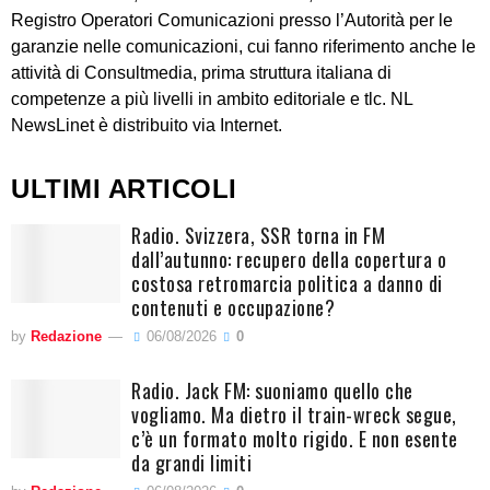
Registro Operatori Comunicazioni presso l’Autorità per le
garanzie nelle comunicazioni, cui fanno riferimento anche le
attività di Consultmedia, prima struttura italiana di
competenze a più livelli in ambito editoriale e tlc. NL
NewsLinet è distribuito via Internet.
ULTIMI ARTICOLI
Radio. Svizzera, SSR torna in FM
dall’autunno: recupero della copertura o
costosa retromarcia politica a danno di
contenuti e occupazione?
by
Redazione
06/08/2026
0
Radio. Jack FM: suoniamo quello che
vogliamo. Ma dietro il train-wreck segue,
c’è un formato molto rigido. E non esente
da grandi limiti