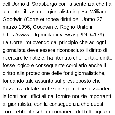
dell’Uomo di Strasburgo con la sentenza che ha
al centro il caso del giornalista inglese William
Goodwin (Corte europea diritti dell’Uomo 27
marzo 1996, Goodwin c. Regno Unito in
https://www.odg.mi.it/docview.asp?DID=179).
La Corte, muovendo dal principio che ad ogni
giornalista deve essere riconosciuto il diritto di
ricercare le notizie, ha ritenuto che “di tale diritto
fosse logico e conseguente corollario anche il
diritto alla protezione delle fonti giornalistiche,
fondando tale assunto sul presupposto che
l’assenza di tale protezione potrebbe dissuadere
le fonti non uffici ali dal fornire notizie importanti
al giornalista, con la conseguenza che questi
correrebbe il rischio di rimanere del tutto ignaro