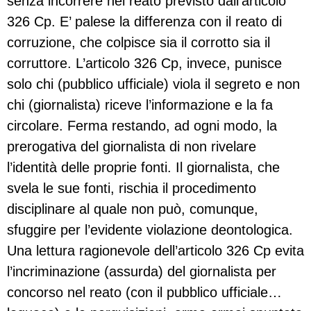
senza incorrere nel reato previsto dall’articolo
326 Cp. E’ palese la differenza con il reato di
corruzione, che colpisce sia il corrotto sia il
corruttore. L’articolo 326 Cp, invece, punisce
solo chi (pubblico ufficiale) viola il segreto e non
chi (giornalista) riceve l’informazione e la fa
circolare. Ferma restando, ad ogni modo, la
prerogativa del giornalista di non rivelare
l’identità delle proprie fonti. Il giornalista, che
svela le sue fonti, rischia il procedimento
disciplinare al quale non può, comunque,
sfuggire per l’evidente violazione deontologica.
Una lettura ragionevole dell’articolo 326 Cp evita
l’incriminazione (assurda) del giornalista per
concorso nel reato (con il pubblico ufficiale…