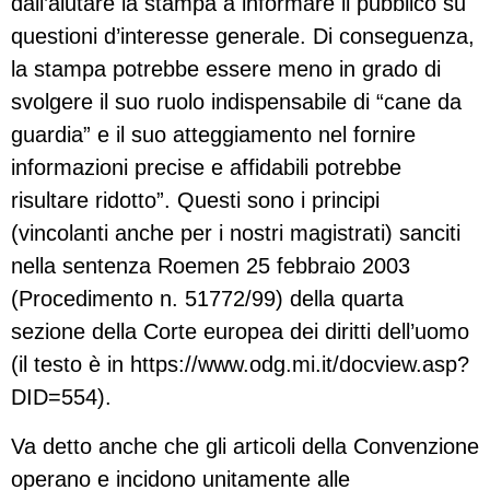
dall’aiutare la stampa a informare il pubblico su
questioni d’interesse generale. Di conseguenza,
la stampa potrebbe essere meno in grado di
svolgere il suo ruolo indispensabile di “cane da
guardia” e il suo atteggiamento nel fornire
informazioni precise e affidabili potrebbe
risultare ridotto”. Questi sono i principi
(vincolanti anche per i nostri magistrati) sanciti
nella sentenza Roemen 25 febbraio 2003
(Procedimento n. 51772/99) della quarta
sezione della Corte europea dei diritti dell’uomo
(il testo è in https://www.odg.mi.it/docview.asp?
DID=554).
Va detto anche che gli articoli della Convenzione
operano e incidono unitamente alle