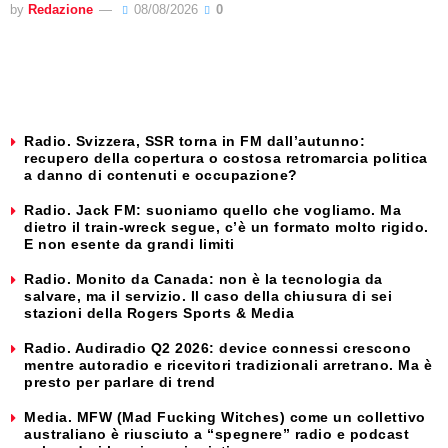
by
Redazione
08/08/2026
0
Radio. Svizzera, SSR torna in FM dall’autunno:
recupero della copertura o costosa retromarcia politica
a danno di contenuti e occupazione?
Radio. Jack FM: suoniamo quello che vogliamo. Ma
dietro il train-wreck segue, c’è un formato molto rigido.
E non esente da grandi limiti
Radio. Monito da Canada: non è la tecnologia da
salvare, ma il servizio. Il caso della chiusura di sei
stazioni della Rogers Sports & Media
Radio. Audiradio Q2 2026: device connessi crescono
mentre autoradio e ricevitori tradizionali arretrano. Ma è
presto per parlare di trend
Media. MFW (Mad Fucking Witches) come un collettivo
australiano è riusciuto a “spegnere” radio e podcast