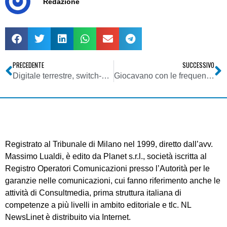
Redazione
PRECEDENTE
SUCCESSIVO
Digitale terrestre, switch-off Campania. Pubblicato da Agcom il Piano frequenze
Giocavano con le frequenze: undici radioamatori nei guai in Liguria
Registrato al Tribunale di Milano nel 1999, diretto dall’avv.
Massimo Lualdi, è edito da Planet s.r.l., società iscritta al
Registro Operatori Comunicazioni presso l’Autorità per le
garanzie nelle comunicazioni, cui fanno riferimento anche le
attività di Consultmedia, prima struttura italiana di
competenze a più livelli in ambito editoriale e tlc. NL
NewsLinet è distribuito via Internet.