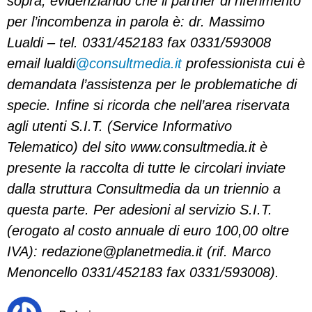
sopra, evidenziando che il partner di riferimento
per l’incombenza in parola è: dr. Massimo
Lualdi – tel. 0331/452183 fax 0331/593008
email lualdi
@consultmedia.it
professionista cui è
demandata l’assistenza per le problematiche di
specie. Infine si ricorda che nell’area riservata
agli utenti S.I.T. (Service Informativo
Telematico) del sito www.consultmedia.it è
presente la raccolta di tutte le circolari inviate
dalla struttura Consultmedia da un triennio a
questa parte. Per adesioni al servizio S.I.T.
(erogato al costo annuale di euro 100,00 oltre
IVA):
redazione@planetmedia.it
(rif. Marco
Menoncello 0331/452183 fax 0331/593008).