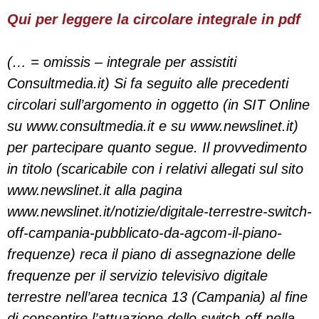
Qui per leggere la circolare integrale in pdf
(… = omissis – integrale per assistiti
Consultmedia.it) Si fa seguito alle precedenti
circolari sull’argomento in oggetto (in SIT Online
su www.consultmedia.it e su www.newslinet.it)
per partecipare quanto segue. Il provvedimento
in titolo (scaricabile con i relativi allegati sul sito
www.newslinet.it alla pagina
www.newslinet.it/notizie/digitale-terrestre-switch-
off-campania-pubblicato-da-agcom-il-piano-
frequenze) reca il piano di assegnazione delle
frequenze per il servizio televisivo digitale
terrestre nell’area tecnica 13 (Campania) al fine
di consentire l’attuazione dello switch-off nella