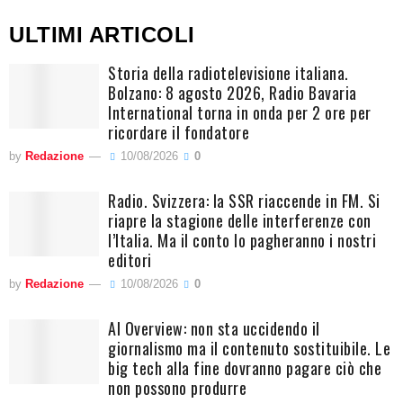
ULTIMI ARTICOLI
Storia della radiotelevisione italiana.
Bolzano: 8 agosto 2026, Radio Bavaria
International torna in onda per 2 ore per
ricordare il fondatore
by
Redazione
10/08/2026
0
Radio. Svizzera: la SSR riaccende in FM. Si
riapre la stagione delle interferenze con
l’Italia. Ma il conto lo pagheranno i nostri
editori
by
Redazione
10/08/2026
0
AI Overview: non sta uccidendo il
giornalismo ma il contenuto sostituibile. Le
big tech alla fine dovranno pagare ciò che
non possono produrre