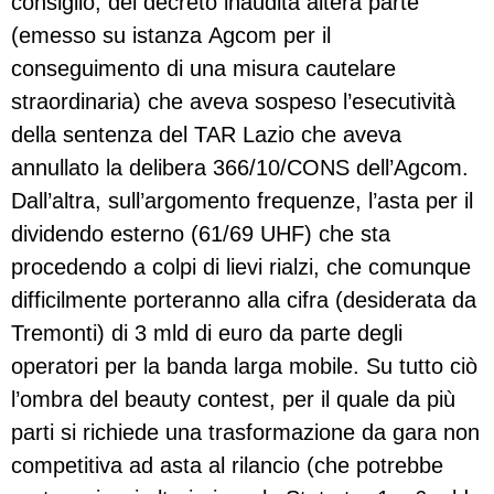
consiglio, del decreto inaudita altera parte
(emesso su istanza Agcom per il
conseguimento di una misura cautelare
straordinaria) che aveva sospeso l’esecutività
della sentenza del TAR Lazio che aveva
annullato la delibera 366/10/CONS dell’Agcom.
Dall’altra, sull’argomento frequenze, l’asta per il
dividendo esterno (61/69 UHF) che sta
procedendo a colpi di lievi rialzi, che comunque
difficilmente porteranno alla cifra (desiderata da
Tremonti) di 3 mld di euro da parte degli
operatori per la banda larga mobile. Su tutto ciò
l’ombra del beauty contest, per il quale da più
parti si richiede una trasformazione da gara non
competitiva ad asta al rilancio (che potrebbe