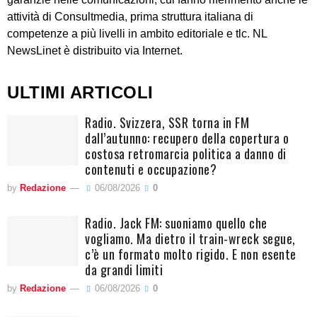
attività di Consultmedia, prima struttura italiana di
competenze a più livelli in ambito editoriale e tlc. NL
NewsLinet è distribuito via Internet.
ULTIMI ARTICOLI
Radio. Svizzera, SSR torna in FM
dall’autunno: recupero della copertura o
costosa retromarcia politica a danno di
contenuti e occupazione?
by
Redazione
06/08/2026
0
Radio. Jack FM: suoniamo quello che
vogliamo. Ma dietro il train-wreck segue,
c’è un formato molto rigido. E non esente
da grandi limiti
by
Redazione
06/08/2026
0