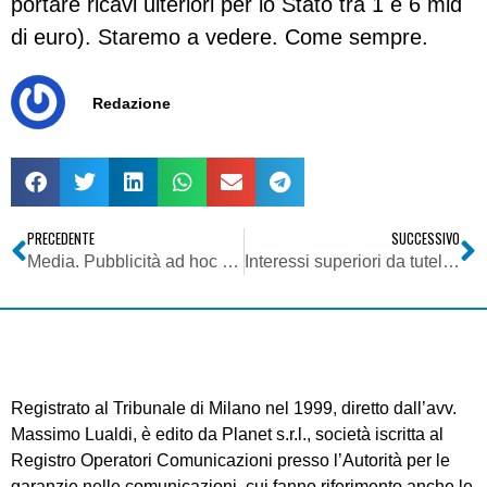
portare ricavi ulteriori per lo Stato tra 1 e 6 mld
di euro). Staremo a vedere. Come sempre.
Redazione
PRECEDENTE
SUCCESSIVO
Media. Pubblicità ad hoc per le case editrici: risparmio e una pianificazione mirata
Interessi superiori da tutelare
Registrato al Tribunale di Milano nel 1999, diretto dall’avv.
Massimo Lualdi, è edito da Planet s.r.l., società iscritta al
Registro Operatori Comunicazioni presso l’Autorità per le
garanzie nelle comunicazioni, cui fanno riferimento anche le