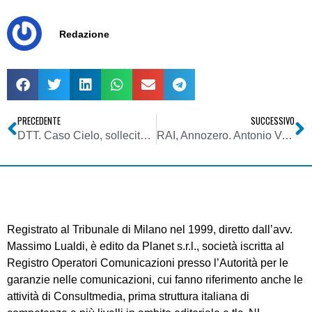
Redazione
PRECEDENTE
SUCCESSIVO
DTT. Caso Cielo, sollecito autorizzazione Mockridge. Romani: rilasceremo provvedimento; ma “inappropriato” pubblicare lettera
RAI, Annozero. Antonio Verro: Santoro rifiuta di accogliere indicazioni dei vertici della sua azienda
Registrato al Tribunale di Milano nel 1999, diretto dall’avv.
Massimo Lualdi, è edito da Planet s.r.l., società iscritta al
Registro Operatori Comunicazioni presso l’Autorità per le
garanzie nelle comunicazioni, cui fanno riferimento anche le
attività di Consultmedia, prima struttura italiana di