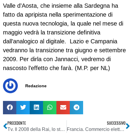
Valle d’Aosta, che insieme alla Sardegna ha
fatto da apripista nella sperimentazione di
questa nuova tecnologia, la quale nel mese di
maggio vedrà la transizione definitiva
dall’analogico al digitale. Lazio e Campania
vedranno la transizione tra giugno e settembre
2009. Per dirla con Jannacci, vedremo di
nascosto l’effetto che farà. (M.P. per NL)
Redazione
PRECEDENTE
SUCCESSIVO
Tv. Il 2008 della Rai, lo stallo continuo
Francia. Commercio elettronico salvato dagli acquisti dell’ultima ora