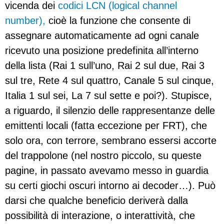
vicenda dei
codici LCN (logical channel
number),
cioè la funzione che consente di
assegnare automaticamente ad ogni canale
ricevuto una posizione predefinita all’interno
della lista (Rai 1 sull’uno, Rai 2 sul due, Rai 3
sul tre, Rete 4 sul quattro, Canale 5 sul cinque,
Italia 1 sul sei, La 7 sul sette e poi?). Stupisce,
a riguardo, il silenzio delle rappresentanze delle
emittenti locali (fatta eccezione per FRT), che
solo ora, con terrore, sembrano essersi accorte
del trappolone (nel nostro piccolo, su queste
pagine, in passato avevamo messo in guardia
su certi giochi oscuri intorno ai decoder…). Può
darsi che qualche beneficio deriverà dalla
possibilità di interazione, o interattività, che