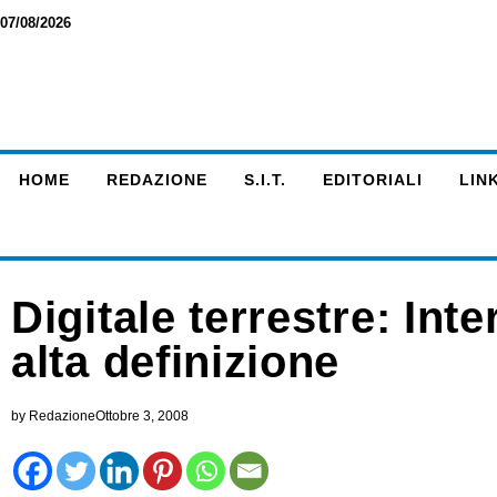
07/08/2026
HOME
REDAZIONE
S.I.T.
EDITORIALI
LINK
Digitale terrestre: In
alta definizione
by
Redazione
Ottobre 3, 2008