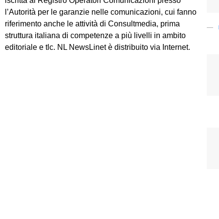
iscritta al Registro Operatori Comunicazioni presso
l’Autorità per le garanzie nelle comunicazioni, cui fanno
riferimento anche le attività di Consultmedia, prima
struttura italiana di competenze a più livelli in ambito
editoriale e tlc. NL NewsLinet è distribuito via Internet.