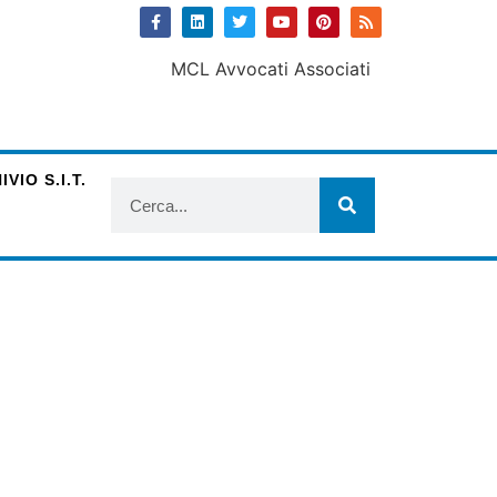
VIO S.I.T.