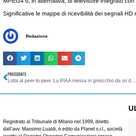
MPEG4 o, in alternativa, di televisore integrato 
Significative le mappe di ricevibilità dei segnali HD ri
Redazione
PRECEDENTE
Lotta al peer-to-peer. La RIAA messa in ginocchio da un documento dell’Electronic Frontier Foundation
U
Registrato al Tribunale di Milano nel 1999, diretto
dall’avv. Massimo Lualdi, è edito da Planet s.r.l., società