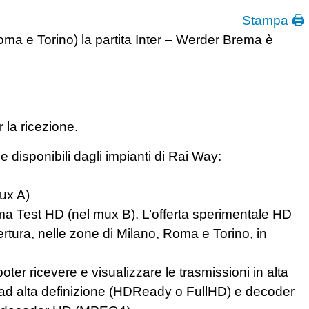
Stampa 🖨
oma e Torino) la partita Inter – Werder Brema è
 la ricezione.
e disponibili dagli impianti di Rai Way:
mux A)
amma Test HD (nel mux B). L’offerta sperimentale HD
rtura, nelle zone di Milano, Roma e Torino, in
oter ricevere e visualizzare le trasmissioni in alta
e ad alta definizione (HDReady o FullHD) e decoder