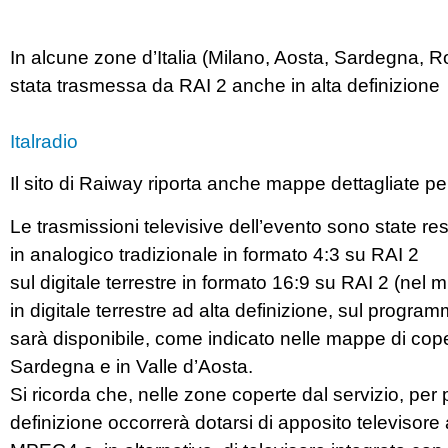
In alcune zone d’Italia (Milano, Aosta, Sardegna, R
stata trasmessa da RAI 2 anche in alta definizione
Italradio
Il sito di Raiway riporta anche mappe dettagliate per
Le trasmissioni televisive dell’evento sono state res
in analogico tradizionale in formato 4:3 su RAI 2
sul digitale terrestre in formato 16:9 su RAI 2 (nel 
in digitale terrestre ad alta definizione, sul progr
sarà disponibile, come indicato nelle mappe di cope
Sardegna e in Valle d’Aosta.
Si ricorda che, nelle zone coperte dal servizio, per p
definizione occorrerà dotarsi di apposito televisor