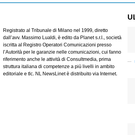
U
Registrato al Tribunale di Milano nel 1999, diretto
dall’avv. Massimo Lualdi, è edito da Planet s.r.l., società
iscritta al Registro Operatori Comunicazioni presso
l’Autorità per le garanzie nelle comunicazioni, cui fanno
riferimento anche le attività di Consultmedia, prima
struttura italiana di competenze a più livelli in ambito
editoriale e tlc. NL NewsLinet è distribuito via Internet.