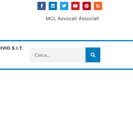
VIO S.I.T.