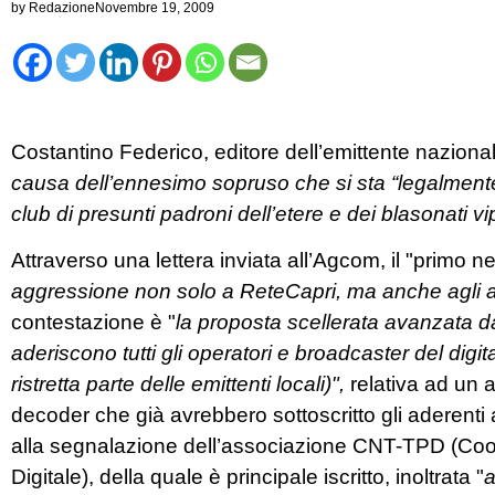
by
Redazione
Novembre 19, 2009
Costantino Federico, editore dell’emittente naziona
causa dell’ennesimo sopruso che si sta “legalmente
club di presunti padroni dell’etere e dei blasonati v
Attraverso una lettera inviata all’Agcom, il "primo 
aggressione non solo a ReteCapri, ma anche agli altr
contestazione è "
la proposta scellerata avanzata da
aderiscono tutti gli operatori e broadcaster del digit
ristretta parte delle emittenti locali)",
relativa ad un 
decoder che già avrebbero sottoscritto gli aderenti
alla segnalazione dell’associazione CNT-TPD (Coo
Digitale), della quale è principale iscritto, inoltrata "
a