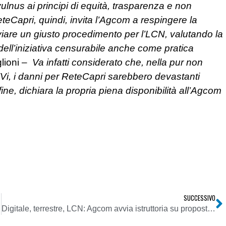
lnus ai principi di equità, trasparenza e non
teCapri, quindi, invita l’Agcom a respingere la
iare un giusto procedimento per l’LCN, valutando la
i dell’iniziativa censurabile anche come pratica
glioni –
Va infatti considerato che, nella pur non
TVi, i danni per ReteCapri sarebbero devastanti
ne, dichiara la propria piena disponibilità all’Agcom
SUCCESSIVO
Digitale, terrestre, LCN: Agcom avvia istruttoria su proposta autoregolamentazione DGTVi