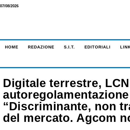
07/08/2026
HOME
REDAZIONE
S.I.T.
EDITORIALI
LINK
Digitale terrestre, LC
autoregolamentazione
“Discriminante, non tr
del mercato. Agcom no