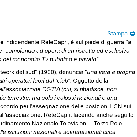
Stampa 🖨
le indipendente ReteCapri, è sul piede di guerra "
a
” compiendo ad opera di un ristretto ed esclusivo
ip del monopolio Tv pubblico e privato".
network del sud" (1980), denuncia "
una vera e propria
i operatori fuori dal “club
”. Oggetto della
ll’associazione DGTVi (cui, si ribadisce, non
ale terrestre, ma solo i colossi nazionali e una
accordo per l’assegnazione delle posizioni LCN sui
 all’associazione. ReteCapri, facendo anche seguito
rdinamento Nazionale Televisioni – Terzo Polo
lle istituzioni nazionali e sovranazionali circa