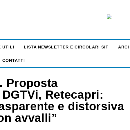
 UTILI
LISTA NEWSLETTER E CIRCOLARI SIT
ARCHI
CONTATTI
N. Proposta
 DGTVi, Retecapri:
asparente e distorsiva
n avvalli”