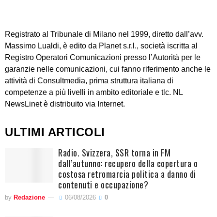
Registrato al Tribunale di Milano nel 1999, diretto dall’avv.
Massimo Lualdi, è edito da Planet s.r.l., società iscritta al
Registro Operatori Comunicazioni presso l’Autorità per le
garanzie nelle comunicazioni, cui fanno riferimento anche le
attività di Consultmedia, prima struttura italiana di
competenze a più livelli in ambito editoriale e tlc. NL
NewsLinet è distribuito via Internet.
ULTIMI ARTICOLI
Radio. Svizzera, SSR torna in FM
dall’autunno: recupero della copertura o
costosa retromarcia politica a danno di
contenuti e occupazione?
by
Redazione
06/08/2026
0