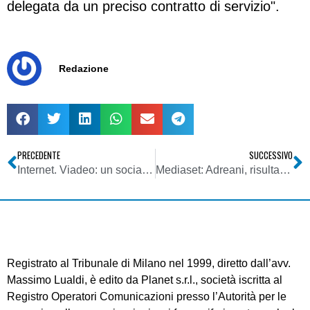
delegata da un preciso contratto di servizio".
Redazione
PRECEDENTE
SUCCESSIVO
Internet. Viadeo: un social network anche nel mondo finanziario
Mediaset: Adreani, risultati Premium aiutano gruppo anche su pubblicità
Registrato al Tribunale di Milano nel 1999, diretto dall’avv.
Massimo Lualdi, è edito da Planet s.r.l., società iscritta al
Registro Operatori Comunicazioni presso l’Autorità per le