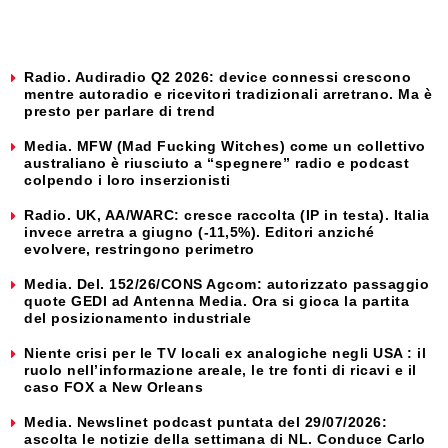
Radio. Audiradio Q2 2026: device connessi crescono
mentre autoradio e ricevitori tradizionali arretrano. Ma è
presto per parlare di trend
Media. MFW (Mad Fucking Witches) come un collettivo
australiano è riusciuto a “spegnere” radio e podcast
colpendo i loro inserzionisti
Radio. UK, AA/WARC: cresce raccolta (IP in testa). Italia
invece arretra a giugno (-11,5%). Editori anziché
evolvere, restringono perimetro
Media. Del. 152/26/CONS Agcom: autorizzato passaggio
quote GEDI ad Antenna Media. Ora si gioca la partita
del posizionamento industriale
Niente crisi per le TV locali ex analogiche negli USA : il
ruolo nell’informazione areale, le tre fonti di ricavi e il
caso FOX a New Orleans
Media. Newslinet podcast puntata del 29/07/2026:
ascolta le notizie della settimana di NL. Conduce Carlo