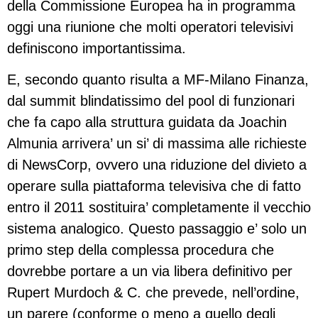
della Commissione Europea ha in programma
oggi una riunione che molti operatori televisivi
definiscono importantissima.
E, secondo quanto risulta a MF-Milano Finanza,
dal summit blindatissimo del pool di funzionari
che fa capo alla struttura guidata da Joachin
Almunia arrivera’ un si’ di massima alle richieste
di NewsCorp, ovvero una riduzione del divieto a
operare sulla piattaforma televisiva che di fatto
entro il 2011 sostituira’ completamente il vecchio
sistema analogico. Questo passaggio e’ solo un
primo step della complessa procedura che
dovrebbe portare a un via libera definitivo per
Rupert Murdoch & C. che prevede, nell’ordine,
un parere (conforme o meno a quello degli