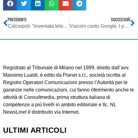
PRECEDENTE
SUCCESSIVO
Calciopoli: “inventata telefonata a Moggi”, Zamparini querela rai
Viacom conto Google. I panni sporchi si lavano online
Registrato al Tribunale di Milano nel 1999, diretto dall’avv.
Massimo Lualdi, è edito da Planet s.r.l., società iscritta al
Registro Operatori Comunicazioni presso l’Autorità per le
garanzie nelle comunicazioni, cui fanno riferimento anche le
attività di Consultmedia, prima struttura italiana di
competenze a più livelli in ambito editoriale e tlc. NL
NewsLinet è distribuito via Internet.
ULTIMI ARTICOLI