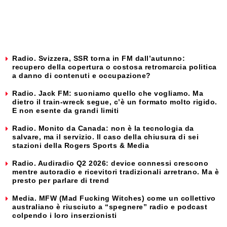
Radio. Svizzera, SSR torna in FM dall’autunno:
recupero della copertura o costosa retromarcia politica
a danno di contenuti e occupazione?
Radio. Jack FM: suoniamo quello che vogliamo. Ma
dietro il train-wreck segue, c’è un formato molto rigido.
E non esente da grandi limiti
Radio. Monito da Canada: non è la tecnologia da
salvare, ma il servizio. Il caso della chiusura di sei
stazioni della Rogers Sports & Media
Radio. Audiradio Q2 2026: device connessi crescono
mentre autoradio e ricevitori tradizionali arretrano. Ma è
presto per parlare di trend
Media. MFW (Mad Fucking Witches) come un collettivo
australiano è riusciuto a “spegnere” radio e podcast
colpendo i loro inserzionisti