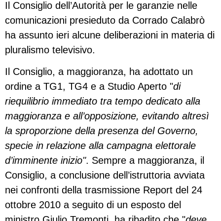
Il Consiglio dell’Autorità per le garanzie nelle
comunicazioni presieduto da Corrado Calabrò
ha assunto ieri alcune deliberazioni in materia di
pluralismo televisivo.
Il Consiglio, a maggioranza, ha adottato un
ordine a TG1, TG4 e a Studio Aperto "
di
riequilibrio immediato tra tempo dedicato alla
maggioranza e all’opposizione, evitando altresì
la sproporzione della presenza del Governo,
specie in relazione alla campagna elettorale
d’imminente inizio"
. Sempre a maggioranza, il
Consiglio, a conclusione dell’istruttoria avviata
nei confronti della trasmissione Report del 24
ottobre 2010 a seguito di un esposto del
ministro Giulio Tremonti, ha ribadito che "
deve