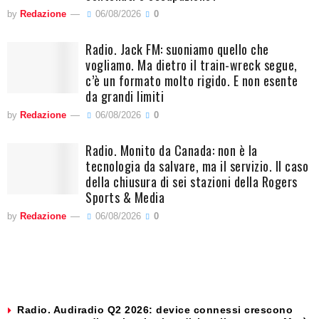
by
Redazione
06/08/2026
0
Radio. Jack FM: suoniamo quello che
vogliamo. Ma dietro il train-wreck segue,
c’è un formato molto rigido. E non esente
da grandi limiti
by
Redazione
06/08/2026
0
Radio. Monito da Canada: non è la
tecnologia da salvare, ma il servizio. Il caso
della chiusura di sei stazioni della Rogers
Sports & Media
by
Redazione
06/08/2026
0
Radio. Audiradio Q2 2026: device connessi crescono