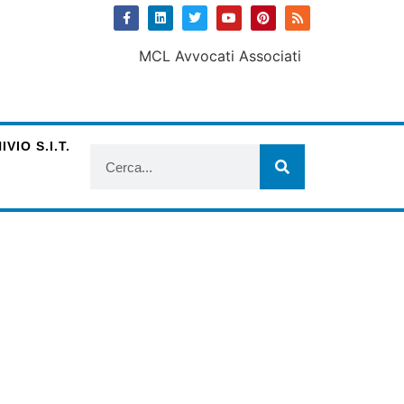
VIO S.I.T.