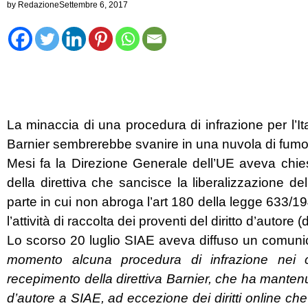
by
Redazione
Settembre 6, 2017
La minaccia di una procedura di infrazione per l’It
Barnier sembrerebbe svanire in una nuvola di fumo
Mesi fa la Direzione Generale dell’UE aveva chies
della direttiva che sancisce la liberalizzazione de
parte in cui non abroga l’art 180 della legge 633/1
l’attività di raccolta dei proventi del diritto d’autore
Lo scorso 20 luglio SIAE aveva diffuso un comuni
momento alcuna procedura di infrazione nei co
recepimento della direttiva Barnier, che ha mantenuto
d’autore a SIAE, ad eccezione dei diritti online che 