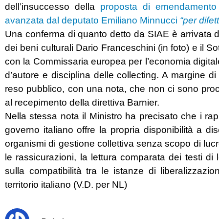
dell’insuccesso della
proposta di emendamento a
avanzata dal deputato Emiliano Minnucci
“per difet
Una conferma di quanto detto da SIAE è arrivata dop
dei beni culturali Dario Franceschini (in foto) e il S
con la Commissaria europea per l’economia digitale, 
d’autore e disciplina delle collecting. A margine d
reso pubblico, con una nota, che non ci sono proced
al recepimento della direttiva Barnier.
Nella stessa nota il Ministro ha precisato che i rap
governo italiano offre la propria disponibilità a di
organismi di gestione collettiva senza scopo di lucro 
le rassicurazioni, la lettura comparata dei testi d
sulla compatibilità tra le istanze di liberalizza
territorio italiano (V.D. per NL)