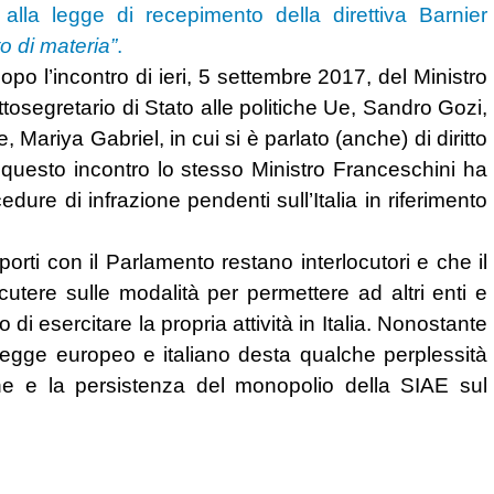
lla legge di recepimento della direttiva Barnier
to di materia”
.
o l’incontro di ieri, 5 settembre 2017, del Ministro
ottosegretario di Stato alle politiche Ue, Sandro Gozi,
Mariya Gabriel, in cui si è parlato (anche) di diritto
i questo incontro lo stesso Ministro Franceschini ha
ure di infrazione pendenti sull’Italia in riferimento
porti con il Parlamento restano interlocutori e che il
scutere sulle modalità per permettere ad altri enti e
di esercitare la propria attività in Italia. Nonostante
i legge europeo e italiano desta qualche perplessità
zione e la persistenza del monopolio della SIAE sul