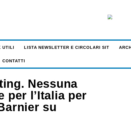
 UTILI
LISTA NEWSLETTER E CIRCOLARI SIT
ARCHI
CONTATTI
cting. Nessuna
 per l’Italia per
Barnier su