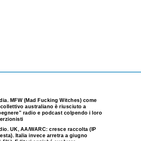
dia. MFW (Mad Fucking Witches) come
collettivo australiano è riusciuto a
pegnere” radio e podcast colpendo i loro
erzionisti
dio. UK, AA/WARC: cresce raccolta (IP
testa). Italia invece arretra a giugno