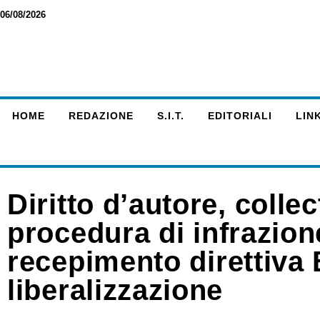
06/08/2026
HOME
REDAZIONE
S.I.T.
EDITORIALI
LINK
Diritto d’autore, colle
procedura di infrazione
recepimento direttiva 
liberalizzazione