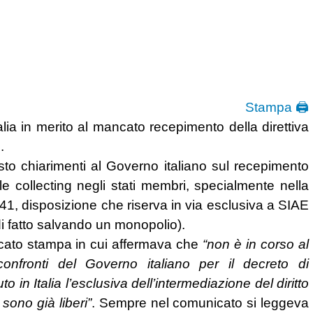
Stampa 🖨
alia in merito al mancato recepimento della direttiva
.
to chiarimenti al Governo italiano sul recepimento
lle collecting negli stati membri, specialmente nella
941, disposizione che riserva in via esclusiva a SIAE
 (di fatto salvando un monopolio).
cato stampa in cui affermava che
“non è in corso al
nfronti del Governo italiano per il decreto di
 in Italia l’esclusiva dell’intermediazione del diritto
sono già liberi”
. Sempre nel comunicato si leggeva