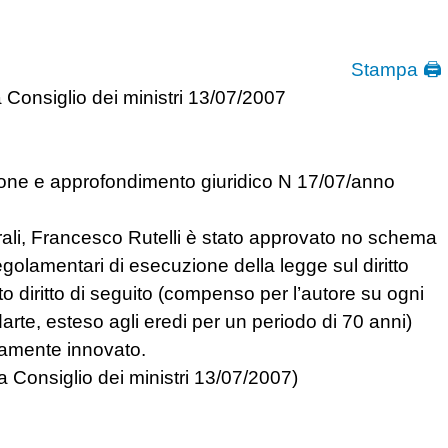
Stampa 🖨
Consiglio dei ministri 13/07/2007
zione e approfondimento giuridico N 17/07/anno
turali, Francesco Rutelli è stato approvato no schema
olamentari di esecuzione della legge sul diritto
tto diritto di seguito (compenso per l’autore su ogni
rte, esteso agli eredi per un periodo di 70 anni)
damente innovato.
 Consiglio dei ministri 13/07/2007)