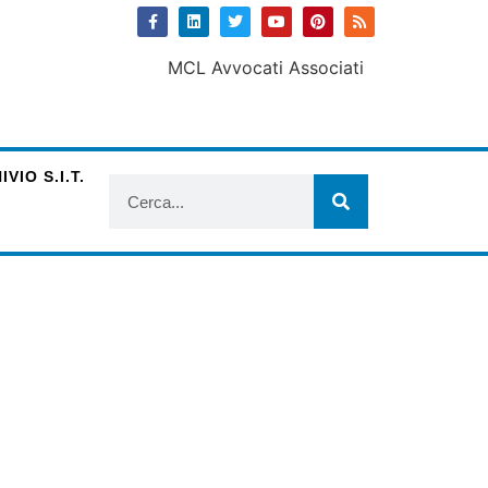
VIO S.I.T.