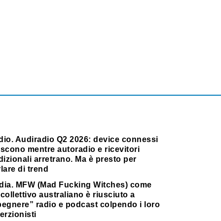
dio. Audiradio Q2 2026: device connessi
scono mentre autoradio e ricevitori
dizionali arretrano. Ma è presto per
lare di trend
dia. MFW (Mad Fucking Witches) come
collettivo australiano è riusciuto a
pegnere” radio e podcast colpendo i loro
erzionisti