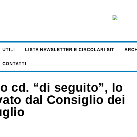
 UTILI
LISTA NEWSLETTER E CIRCOLARI SIT
ARCHI
CONTATTI
to cd. “di seguito”, lo
to dal Consiglio dei
uglio