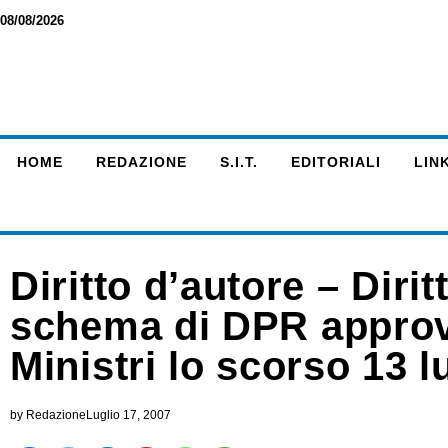
08/08/2026
HOME
REDAZIONE
S.I.T.
EDITORIALI
LINK
Diritto d’autore – Dirit
schema di DPR approva
Ministri lo scorso 13 l
by
Redazione
Luglio 17, 2007