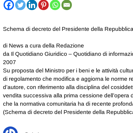
Schema di decreto del Presidente della Repubblica 
di News a cura della Redazione
da Il Quotidiano Giuridico – Quotidiano di informa
2007
Su proposta del Ministro per i beni e le attività cul
di regolamento che modifica e aggiorna le norme reg
d’autore, con riferimento alla disciplina del cosidde
vendita successiva alla prima cessione dell’opera da
che la normativa comunitaria ha di recente profon
(Schema di decreto del Presidente della Repubblica