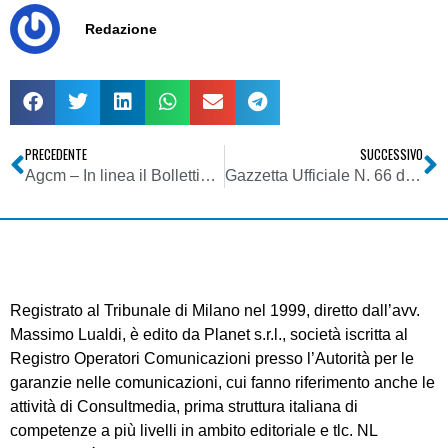
Redazione
PRECEDENTE
SUCCESSIVO
Agcm – In linea il Bollettino 9/2007
Gazzetta Ufficiale N. 66 del 20 Marzo 2007 – Agcom Deliberazione 7 marzo 2007
Registrato al Tribunale di Milano nel 1999, diretto dall’avv.
Massimo Lualdi, è edito da Planet s.r.l., società iscritta al
Registro Operatori Comunicazioni presso l’Autorità per le
garanzie nelle comunicazioni, cui fanno riferimento anche le
attività di Consultmedia, prima struttura italiana di
competenze a più livelli in ambito editoriale e tlc. NL