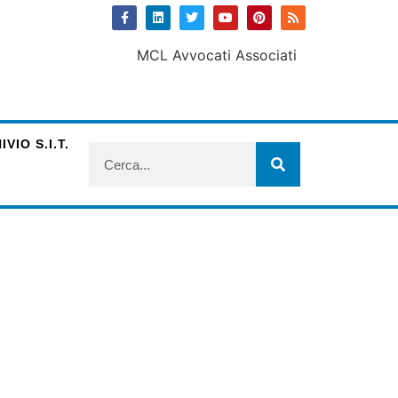
VIO S.I.T.