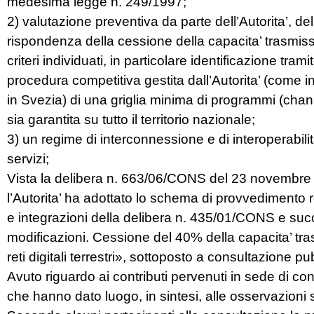
medesima legge n. 249/1997;
2) valutazione preventiva da parte dell’Autorita’, del
rispondenza della cessione della capacita’ trasmiss
criteri individuati, in particolare identificazione tram
procedura competitiva gestita dall’Autorita’ (come 
in Svezia) di una griglia minima di programmi (chan
sia garantita su tutto il territorio nazionale;
3) un regime di interconnessione e di interoperabilita
servizi;
Vista la delibera n. 663/06/CONS del 23 novembre 
l’Autorita’ ha adottato lo schema di provvedimento
e integrazioni della delibera n. 435/01/CONS e su
modificazioni. Cessione del 40% della capacita’ tra
reti digitali terrestri», sottoposto a consultazione pu
Avuto riguardo ai contributi pervenuti in sede di co
che hanno dato luogo, in sintesi, alle osservazioni 