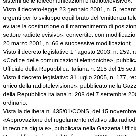
sistemi delle telecomunicazioni e radiotelevisivo»;
Visto il decreto-legge 23 gennaio 2001, n. 5, recan
urgenti per lo sviluppo equilibrato dell’emittenza tel
evitare la costituzione o il mantenimento di posizio
settore radiotelevisivo», convertito, con modificazio
20 marzo 2001, n. 66 e successive modificazioni;
Visto il decreto legislativo 1° agosto 2003, n. 259, 
«Codice delle comunicazioni elettroniche», pubblic
Ufficiale della Repubblica italiana n. 215 del 15 se
Visto il decreto legislativo 31 luglio 2005, n. 177, r
unico della radiotelevisione», pubblicato nella Gazze
della Repubblica italiana n. 208 del 7 settembre 
ordinario;
Vista la delibera n. 435/01/CONS, del 15 novembre
«Approvazione del regolamento relativo alla radiodi
in tecnica digitale», pubblicata nella Gazzetta Uffici