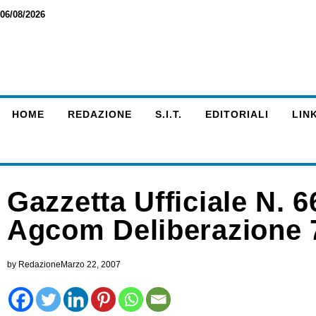
06/08/2026
HOME
REDAZIONE
S.I.T.
EDITORIALI
LINK
Gazzetta Ufficiale N. 
Agcom Deliberazione 
by
Redazione
Marzo 22, 2007