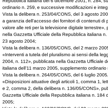
Repubblica italiana del 6 dicembre 2001, n. 284, 
ordinario n. 259, e successive modificazioni e integ
Vista la delibera n. 253/04/CONS, del 3 agosto 20
a garanzia dell’accesso dei fornitori di contenuti di 
valore alle reti per la televisione digitale terrestre»,
nella Gazzetta Ufficiale della Repubblica italiana n.
23 agosto 2004;
Vista la delibera n. 136/05/CONS, del 2 marzo 200
«Interventi a tutela del pluralismo ai sensi della le
2004, n. 112», pubblicata nella Gazzetta Ufficiale 
italiana dell’11 marzo 2005, supplemento ordinario 
Vista la delibera n. 264/05/CONS, del 6 luglio 2005
«Disposizioni attuative degli articoli 1, comma 1, lett
e 2, comma 2, della delibera n. 136/05/CONS», pub
Gazzetta Ufficiale della Repubblica italiana n. 184 
2005;