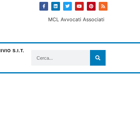
VIO S.I.T.