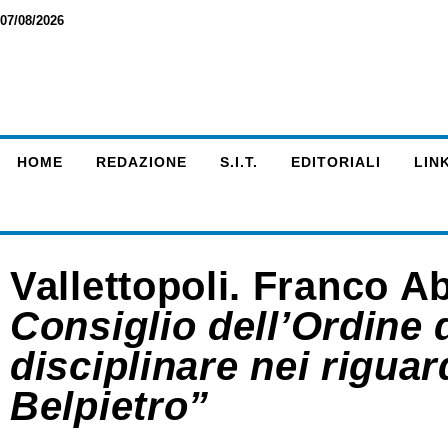
07/08/2026
HOME
REDAZIONE
S.I.T.
EDITORIALI
LINK
Vallettopoli. Franco A
Consiglio dell’Ordine d
disciplinare nei riguar
Belpietro”