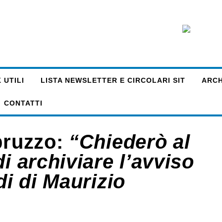
 UTILI
LISTA NEWSLETTER E CIRCOLARI SIT
ARCHI
CONTATTI
bruzzo:
“Chiederò al
i archiviare l’avviso
di di Maurizio