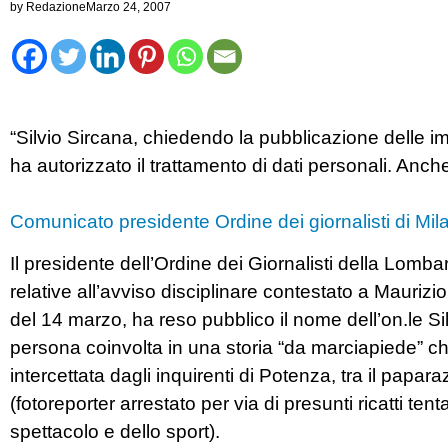
by
Redazione
Marzo 24, 2007
“Silvio Sircana, chiedendo la pubblicazione delle i
ha autorizzato il trattamento di dati personali. Anch
Comunicato presidente Ordine dei giornalisti di Mil
Il presidente dell’Ordine dei Giornalisti della Lomb
relative all’avviso disciplinare contestato a Maurizio
del 14 marzo, ha reso pubblico il nome dell’on.le 
persona coinvolta in una storia “da marciapiede” ch
intercettata dagli inquirenti di Potenza, tra il pa
(fotoreporter arrestato per via di presunti ricatti ten
spettacolo e dello sport).