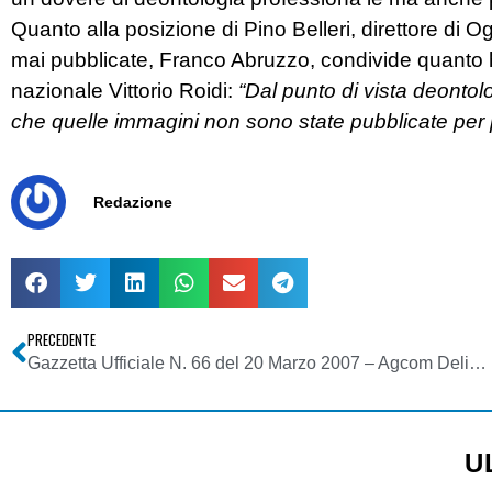
Quanto alla posizione di Pino Belleri, direttore di O
mai pubblicate, Franco Abruzzo, condivide quanto ha 
nazionale Vittorio Roidi:
“Dal punto di vista deonto
che quelle immagini non sono state pubblicate per 
Redazione
PRECEDENTE
Gazzetta Ufficiale N. 66 del 20 Marzo 2007 – Agcom Deliberazione 7 marzo 2007
U