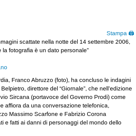
Stampa 🖨
mmagini scattate nella notte del 14 settembre 2006,
e la fotografia è un dato personale”
ano
ardia, Franco Abruzzo (foto), ha concluso le indagini
 Belpietro, direttore del “Giornale”, che nell’edizione
Silvio Sircana (portavoce del Governo Prodi) come
e affiora da una conversazione telefonica,
parazzo Massimo Scarfone e Fabrizio Corona
tati e fatti ai danni di personaggi del mondo dello