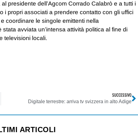
ta al presidente dell’Agcom Corrado Calabrò e a tutti i
i propri associati a prendere contatto con gli uffici
 coordinare le singole emittenti nella
ata avviata un’intensa attività politica al fine di
 televisioni locali.
SUCCESSIVO
Digitale terrestre: arriva tv svizzera in alto Adige
LTIMI ARTICOLI