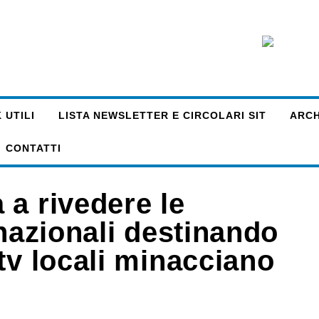
 UTILI
LISTA NEWSLETTER E CIRCOLARI SIT
ARCHI
CONTATTI
 a rivedere le
 nazionali destinando
tv locali minacciano