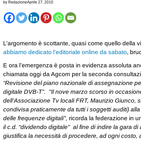
by
Redazione
Aprile 27, 2010
L’argomento è scottante, quasi come quello della vi
abbiamo dedicato l’editoriale online da sabato
, bru
E ora l’emergenza è posta in evidenza assoluta an
chiamata oggi da Agcom per la seconda consultazion
“Revisione del piano nazionale di assegnazione per i
digitale DVB-T”. "Il nove marzo scorso in occasion
dell’Associazione Tv locali FRT, Maurizio Giunco, s
condivisa praticamente da tutti i soggetti auditi) a
delle frequenze digitali",
ricorda la federazione in 
il c.d. “dividendo digitale" al fine di indire la gara
giustifica la necessità di procedere, ad ogni costo, a