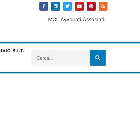
VIO S.I.T.