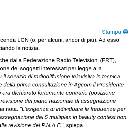
Stampa 🖨
cenda LCN (o, per alcuni, ancor di più). Ad esso
ciando la notizia.
che dalla Federazione Radio Televisioni (FRT),
e dei soggetti interessati per legge alla
l servizio di radiodiffusione televisiva in tecnica
e della prima consultazione in Agcom il Presidente
i era dichiarato fortemente contrario (posizione
lla revisione del piano nazionale di assegnazione
una nota.
"L’esigenza di individuare le frequenze per
 di assegnazione dei 5 multiplex in beauty contest non
lla revisione del P.N.A.F."
, spiega