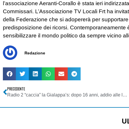
l’associazione Aeranti-Corallo è stata ieri indirizza
Commissari. L’Associazione TV Locali Frt ha invitato 
della Federazione che si adopererà per supportare e
predisposizione dei ricorsi. Contemporaneamente è st
sensibilizzare il mondo politico da sempre vicino alle
Redazione
PRECEDENTE
Radio 2 “caccia” la Gialappa’s: dopo 16 anni, addio alle loro esilaranti telecronache dei Mondiali di calcio
U