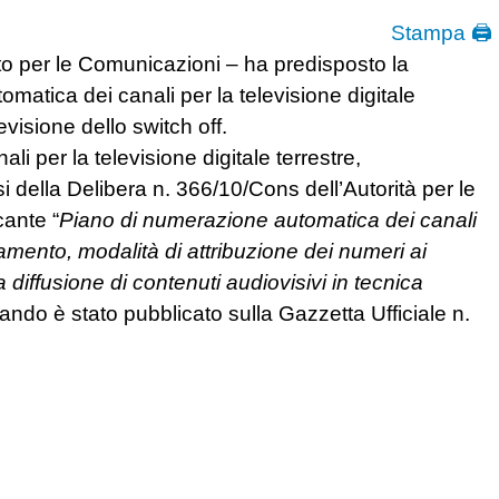
Stampa 🖨
to per le Comunicazioni – ha predisposto la
omatica dei canali per la televisione digitale
evisione dello switch off.
i per la televisione digitale terrestre,
i della Delibera n. 366/10/Cons dell’Autorità per le
cante “
Piano di numerazione automatica dei canali
agamento, modalità di attribuzione dei numeri ai
la diffusione di contenuti audiovisivi in tecnica
 bando è stato pubblicato sulla Gazzetta Ufficiale n.