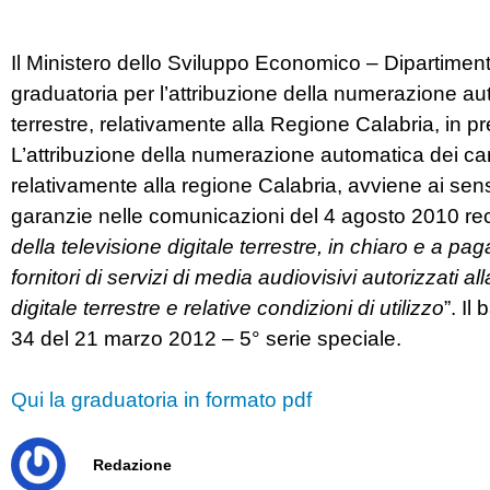
Il Ministero dello Sviluppo Economico – Dipartimen
graduatoria per l’attribuzione della numerazione aut
terrestre, relativamente alla Regione Calabria, in pr
L’attribuzione della numerazione automatica dei canal
relativamente alla regione Calabria, avviene ai sens
garanzie nelle comunicazioni del 4 agosto 2010 re
della televisione digitale terrestre, in chiaro e a p
fornitori di servizi di media audiovisivi autorizzati al
digitale terrestre e relative condizioni di utilizzo
”. Il
34 del 21 marzo 2012 – 5° serie speciale.
Qui la graduatoria in formato pdf
Redazione