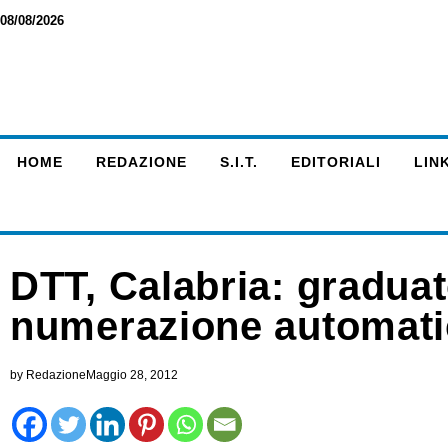
08/08/2026
HOME
REDAZIONE
S.I.T.
EDITORIALI
LINK
DTT, Calabria: gradua
numerazione automatic
by
Redazione
Maggio 28, 2012