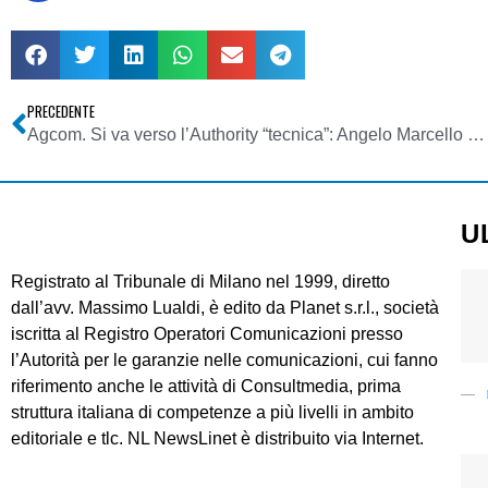
PRECEDENTE
Agcom. Si va verso l’Authority “tecnica”: Angelo Marcello Cardani, bocconiano e montiano, in pole position
U
Registrato al Tribunale di Milano nel 1999, diretto
dall’avv. Massimo Lualdi, è edito da Planet s.r.l., società
iscritta al Registro Operatori Comunicazioni presso
l’Autorità per le garanzie nelle comunicazioni, cui fanno
riferimento anche le attività di Consultmedia, prima
struttura italiana di competenze a più livelli in ambito
editoriale e tlc. NL NewsLinet è distribuito via Internet.