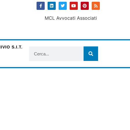
VIO S.I.T.