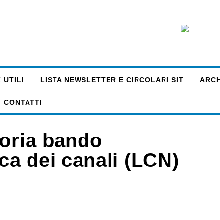
 UTILI
LISTA NEWSLETTER E CIRCOLARI SIT
ARCHI
CONTATTI
toria bando
a dei canali (LCN)