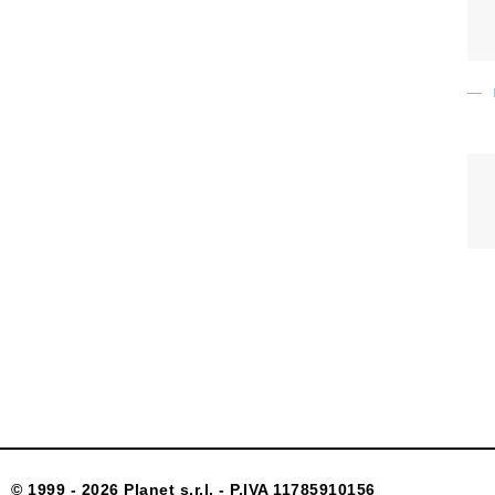
© 1999 - 2026 Planet s.r.l. - P.IVA 11785910156