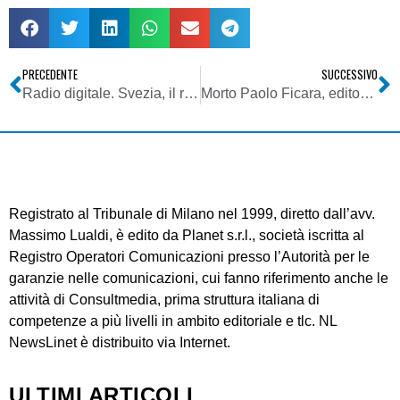
PRECEDENTE
SUCCESSIVO
Radio digitale. Svezia, il report sui test DAB+ in onda dal 2009
Morto Paolo Ficara, editore di “Play tv – La tv delle passioni”. Un infarto la causa probabile del decesso
Registrato al Tribunale di Milano nel 1999, diretto dall’avv.
Massimo Lualdi, è edito da Planet s.r.l., società iscritta al
Registro Operatori Comunicazioni presso l’Autorità per le
garanzie nelle comunicazioni, cui fanno riferimento anche le
attività di Consultmedia, prima struttura italiana di
competenze a più livelli in ambito editoriale e tlc. NL
NewsLinet è distribuito via Internet.
ULTIMI ARTICOLI