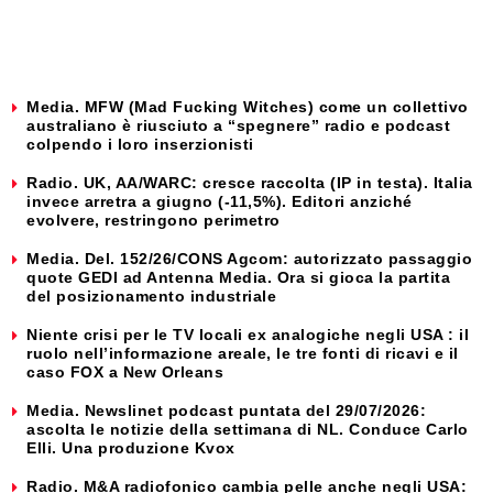
Media. MFW (Mad Fucking Witches) come un collettivo
australiano è riusciuto a “spegnere” radio e podcast
colpendo i loro inserzionisti
Radio. UK, AA/WARC: cresce raccolta (IP in testa). Italia
invece arretra a giugno (-11,5%). Editori anziché
evolvere, restringono perimetro
Media. Del. 152/26/CONS Agcom: autorizzato passaggio
quote GEDI ad Antenna Media. Ora si gioca la partita
del posizionamento industriale
Niente crisi per le TV locali ex analogiche negli USA : il
ruolo nell’informazione areale, le tre fonti di ricavi e il
caso FOX a New Orleans
Media. Newslinet podcast puntata del 29/07/2026:
ascolta le notizie della settimana di NL. Conduce Carlo
Elli. Una produzione Kvox
Radio. M&A radiofonico cambia pelle anche negli USA: