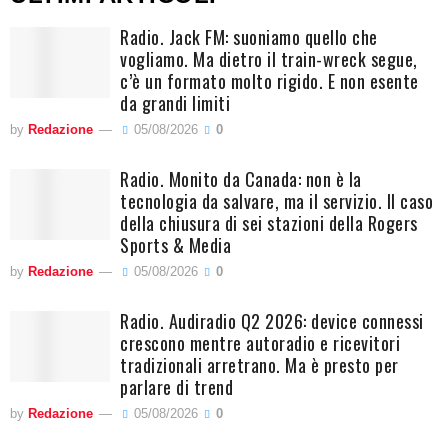
Radio. Jack FM: suoniamo quello che
vogliamo. Ma dietro il train-wreck segue,
c’è un formato molto rigido. E non esente
da grandi limiti
by
Redazione
05/08/2026
0
Radio. Monito da Canada: non è la
tecnologia da salvare, ma il servizio. Il caso
della chiusura di sei stazioni della Rogers
Sports & Media
by
Redazione
05/08/2026
0
Radio. Audiradio Q2 2026: device connessi
crescono mentre autoradio e ricevitori
tradizionali arretrano. Ma è presto per
parlare di trend
by
Redazione
05/08/2026
0