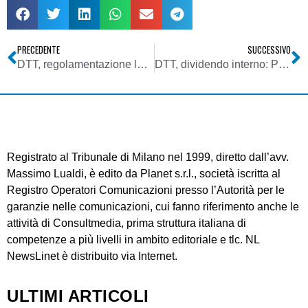
PRECEDENTE
SUCCESSIVO
DTT, regolamentazione logical channel numbering. Audizioni Agcom: le considerazioni del CONNA
DTT, dividendo interno: Passera (MSE): asta si farà entro legislatura
Registrato al Tribunale di Milano nel 1999, diretto dall’avv.
Massimo Lualdi, è edito da Planet s.r.l., società iscritta al
Registro Operatori Comunicazioni presso l’Autorità per le
garanzie nelle comunicazioni, cui fanno riferimento anche le
attività di Consultmedia, prima struttura italiana di
competenze a più livelli in ambito editoriale e tlc. NL
NewsLinet è distribuito via Internet.
ULTIMI ARTICOLI