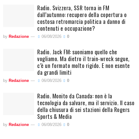
Radio. Svizzera, SSR torna in FM
dall’autunno: recupero della copertura o
costosa retromarcia politica a danno di
contenuti e occupazione?
by
Redazione
06/08/2026
0
Radio. Jack FM: suoniamo quello che
vogliamo. Ma dietro il train-wreck segue,
c’è un formato molto rigido. E non esente
da grandi limiti
by
Redazione
06/08/2026
0
Radio. Monito da Canada: non è la
tecnologia da salvare, ma il servizio. Il caso
della chiusura di sei stazioni della Rogers
Sports & Media
by
Redazione
06/08/2026
0