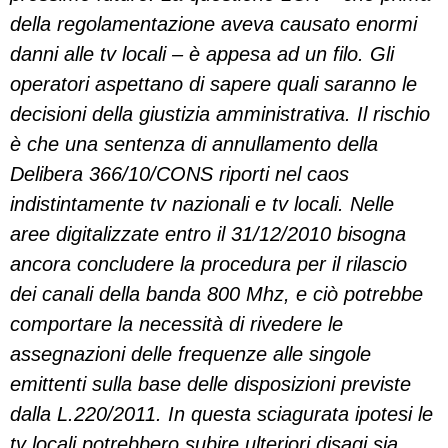
della regolamentazione aveva causato enormi
danni alle tv locali – è appesa ad un filo. Gli
operatori aspettano di sapere quali saranno le
decisioni della giustizia amministrativa. Il rischio
è che una sentenza di annullamento della
Delibera 366/10/CONS riporti nel caos
indistintamente tv nazionali e tv locali. Nelle
aree digitalizzate entro il 31/12/2010 bisogna
ancora concludere la procedura per il rilascio
dei canali della banda 800 Mhz, e ciò potrebbe
comportare la necessità di rivedere le
assegnazioni delle frequenze alle singole
emittenti sulla base delle disposizioni previste
dalla L.220/2011. In questa sciagurata ipotesi le
tv locali potrebbero subire ulteriori disagi sia