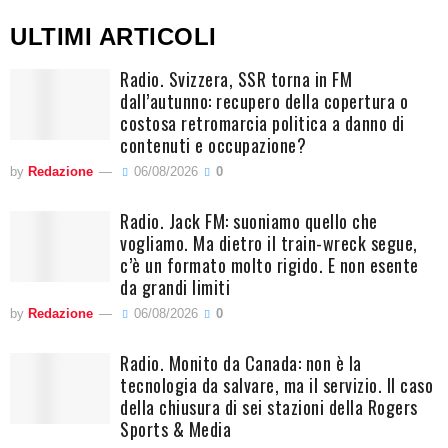
ULTIMI ARTICOLI
Radio. Svizzera, SSR torna in FM
dall’autunno: recupero della copertura o
costosa retromarcia politica a danno di
contenuti e occupazione?
by
Redazione
06/08/2026
0
Radio. Jack FM: suoniamo quello che
vogliamo. Ma dietro il train-wreck segue,
c’è un formato molto rigido. E non esente
da grandi limiti
by
Redazione
06/08/2026
0
Radio. Monito da Canada: non è la
tecnologia da salvare, ma il servizio. Il caso
della chiusura di sei stazioni della Rogers
Sports & Media