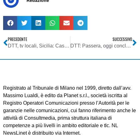
Redazione
PRECEDENTE
SUCCESSIVO
DTT, tv locali, Sicilia: Cascio a Lombardo, tuteliamo tv e lavoratori in vista migrazione tecnologica
DTT: Passera, oggi conclusa digitalizzazione, proseguiremo su questa via
Registrato al Tribunale di Milano nel 1999, diretto dall’avv.
Massimo Lualdi, è edito da Planet s.r.l., società iscritta al
Registro Operatori Comunicazioni presso l’Autorità per le
garanzie nelle comunicazioni, cui fanno riferimento anche le
attività di Consultmedia, prima struttura italiana di
competenze a più livelli in ambito editoriale e tlc. NL
NewsLinet è distribuito via Internet.