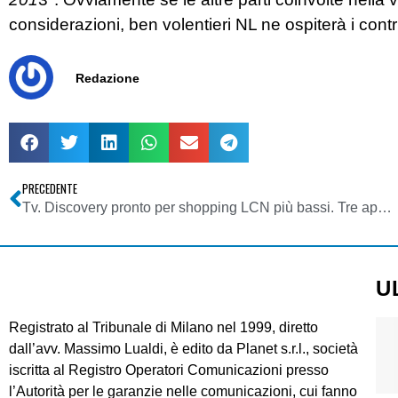
considerazioni, ben volentieri NL ne ospiterà i contr
Redazione
PRECEDENTE
Tv. Discovery pronto per shopping LCN più bassi. Tre approcci per due canali
U
Registrato al Tribunale di Milano nel 1999, diretto
dall’avv. Massimo Lualdi, è edito da Planet s.r.l., società
iscritta al Registro Operatori Comunicazioni presso
l’Autorità per le garanzie nelle comunicazioni, cui fanno