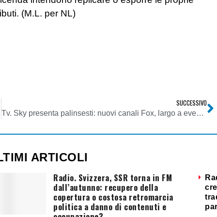
ibuti. (M.L. per NL)
SUCCESSIVO
Tv. Sky presenta palinsesti: nuovi canali Fox, largo a eventi e intrattenimento
LTIMI ARTICOLI
Radio. Svizzera, SSR torna in FM
Ra
dall’autunno: recupero della
cre
copertura o costosa retromarcia
tra
politica a danno di contenuti e
par
occupazione?