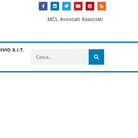
VIO S.I.T.