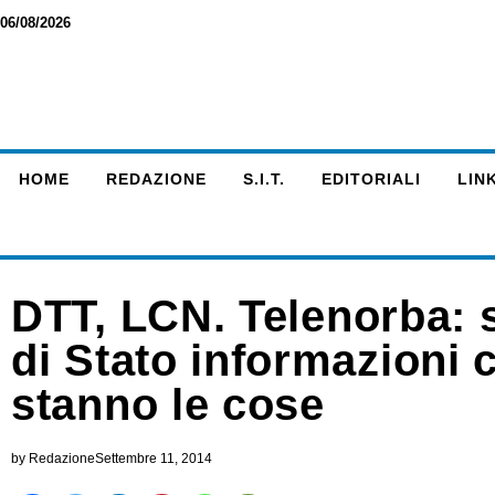
06/08/2026
HOME
REDAZIONE
S.I.T.
EDITORIALI
LINK
DTT, LCN. Telenorba: 
di Stato informazioni
stanno le cose
by
Redazione
Settembre 11, 2014