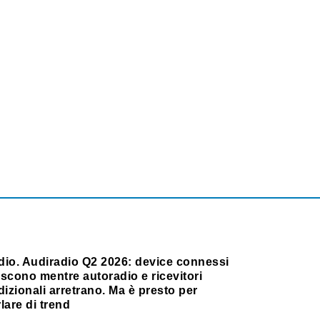
dio. Audiradio Q2 2026: device connessi
scono mentre autoradio e ricevitori
dizionali arretrano. Ma è presto per
lare di trend