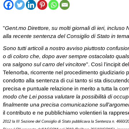
"
Gent.mo Direttore, su molti giornali di ieri, incluso Ne
alla recente sentenza del Consiglio di Stato in tem
Sono tutti articoli a nostro avviso piuttosto confus
o di coloro che, dopo aver sempre ostacolato qualsi
ora salgono sul carro del vincitore
". Così l’incipit 
Telenorba, ricorrente nel procedimento giudiziario 
condotto alla sentenza di cui tanto si sta discutendo
precisa e puntuale relazione in merito a tutta la comp
modo che Lei possa valutare la possibilità di occup
finalmente una precisa comunicazione sull’argome
il contributo e ne pubblichiamo volentieri la rappr
2012 la III Sezione del Consiglio di Stato pubblicava la Sentenza n. 4660/2