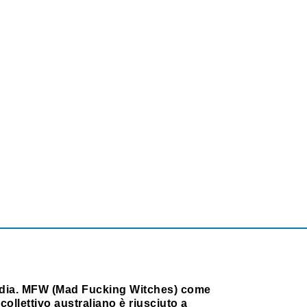
dia. MFW (Mad Fucking Witches) come
collettivo australiano è riusciuto a