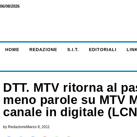
06/08/2026
HOME
REDAZIONE
S.I.T.
EDITORIALI
LINK
DTT. MTV ritorna al pa
meno parole su MTV M
canale in digitale (LCN
by
Redazione
Marzo 8, 2011