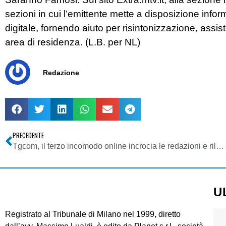
sezioni in cui l’emittente mette a disposizione infor
digitale, fornendo aiuto per risintonizzazione, assis
area di residenza. (L.B. per NL)
Redazione
PRECEDENTE
Tgcom, il terzo incomodo online incrocia le redazioni e rilancia la sfida per il canale all news
U
Registrato al Tribunale di Milano nel 1999, diretto