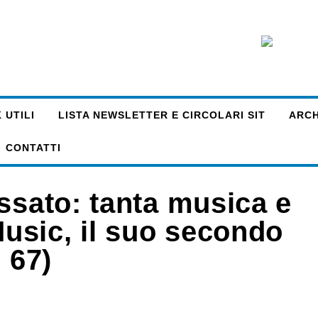
 UTILI
LISTA NEWSLETTER E CIRCOLARI SIT
ARCHI
CONTATTI
ssato: tanta musica e
usic, il suo secondo
 67)