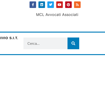
VIO S.I.T.