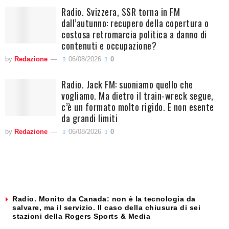
Radio. Svizzera, SSR torna in FM
dall’autunno: recupero della copertura o
costosa retromarcia politica a danno di
contenuti e occupazione?
by
Redazione
06/08/2026
0
Radio. Jack FM: suoniamo quello che
vogliamo. Ma dietro il train-wreck segue,
c’è un formato molto rigido. E non esente
da grandi limiti
by
Redazione
06/08/2026
0
Radio. Monito da Canada: non è la tecnologia da
salvare, ma il servizio. Il caso della chiusura di sei
stazioni della Rogers Sports & Media