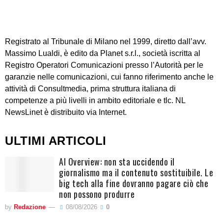
Registrato al Tribunale di Milano nel 1999, diretto dall’avv.
Massimo Lualdi, è edito da Planet s.r.l., società iscritta al
Registro Operatori Comunicazioni presso l’Autorità per le
garanzie nelle comunicazioni, cui fanno riferimento anche le
attività di Consultmedia, prima struttura italiana di
competenze a più livelli in ambito editoriale e tlc. NL
NewsLinet è distribuito via Internet.
ULTIMI ARTICOLI
AI Overview: non sta uccidendo il
giornalismo ma il contenuto sostituibile. Le
big tech alla fine dovranno pagare ciò che
non possono produrre
by
Redazione
08/08/2026
0