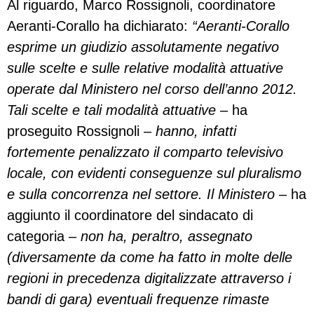
Al riguardo, Marco Rossignoli, coordinatore
Aeranti-Corallo ha dichiarato:
“Aeranti-Corallo
esprime un giudizio assolutamente negativo
sulle scelte e sulle relative modalità attuative
operate dal Ministero nel corso dell’anno 2012.
Tali scelte e tali modalità attuative
– ha
proseguito Rossignoli –
hanno, infatti
fortemente penalizzato il comparto televisivo
locale, con evidenti conseguenze sul pluralismo
e sulla concorrenza nel settore. Il Ministero
– ha
aggiunto il coordinatore del sindacato di
categoria –
non ha, peraltro, assegnato
(diversamente da come ha fatto in molte delle
regioni in precedenza digitalizzate attraverso i
bandi di gara) eventuali frequenze rimaste