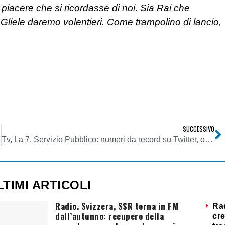
piacere che si ricordasse di noi. Sia Rai che
 Gliele daremo volentieri. Come trampolino di lancio,
SUCCESSIVO
tilizzate
Tv, La 7. Servizio Pubblico: numeri da record su Twitter, oltre 200.000 tweet
LTIMI ARTICOLI
Radio. Svizzera, SSR torna in FM
Ra
dall’autunno: recupero della
cre