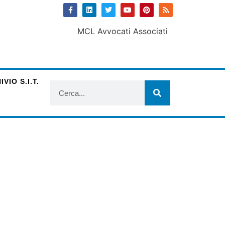
VIO S.I.T.