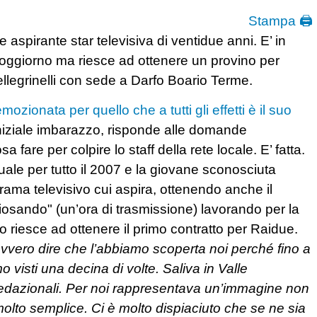
Stampa 🖨
spirante star televisiva di ventidue anni. E’ in
soggiorno ma riesce ad ottenere un provino per
llegrinelli con sede a Darfo Boario Terme.
emozionata per quello che a tutti gli effetti è il suo
niziale imbarazzo, risponde alle domande
 fare per colpire lo staff della rete locale. E’ fatta.
uale per tutto il 2007 e la giovane sconosciuta
rama televisivo cui aspira, ottenendo anche il
riosando" (un’ora di trasmissione) lavorando per la
 riesce ad ottenere il primo contratto per Raidue.
vvero dire che l’abbiamo scoperta noi perché fino a
visti una decina di volte. Saliva in Valle
 redazionali. Per noi rappresentava un’immagine non
olto semplice. Ci è molto dispiaciuto che se ne sia