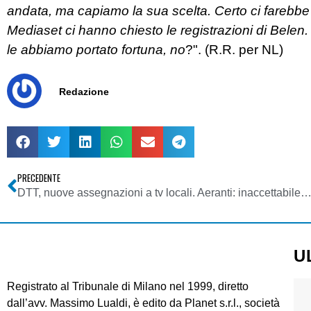
andata, ma capiamo la sua scelta. Certo ci farebbe 
Mediaset ci hanno chiesto le registrazioni di Belen.
le abbiamo portato fortuna, no
?". (R.R. per NL)
Redazione
PRECEDENTE
DTT, nuove assegnazioni a tv locali. Aeranti: inaccettabile mancata attribuzione da parte del MSE delle frequenze rimaste inu
U
Registrato al Tribunale di Milano nel 1999, diretto
dall’avv. Massimo Lualdi, è edito da Planet s.r.l., società