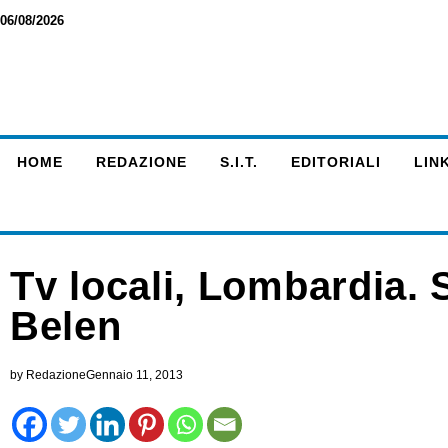
06/08/2026
HOME
REDAZIONE
S.I.T.
EDITORIALI
LINK
Tv locali, Lombardia. 
Belen
by
Redazione
Gennaio 11, 2013