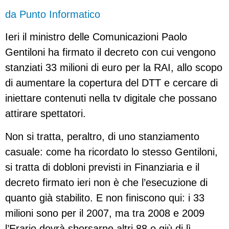
da Punto Informatico
Ieri il ministro delle Comunicazioni Paolo
Gentiloni ha firmato il decreto con cui vengono
stanziati 33 milioni di euro per la RAI, allo scopo
di aumentare la copertura del DTT e cercare di
iniettare contenuti nella tv digitale che possano
attirare spettatori.
Non si tratta, peraltro, di uno stanziamento
casuale: come ha ricordato lo stesso Gentiloni,
si tratta di dobloni previsti in Finanziaria e il
decreto firmato ieri non è che l’esecuzione di
quanto già stabilito. E non finiscono qui: i 33
milioni sono per il 2007, ma tra 2008 e 2009
l’Erario dovrà sborsarne altri 88 o giù di lì.