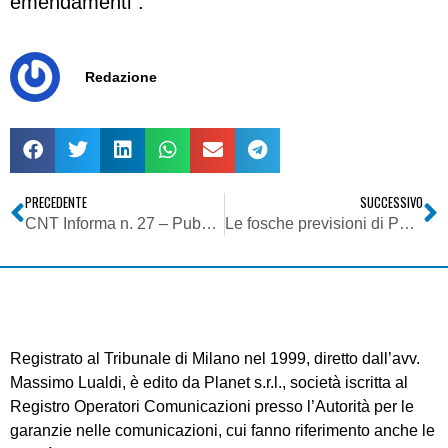
emendamenti”.
Redazione
PRECEDENTE
SUCCESSIVO
CNT Informa n. 27 – Pubblichiamo un estratto del nuovo numero del bollettino del Coordinamento Nazionale Televisioni
Le fosche previsioni di Palmer
Registrato al Tribunale di Milano nel 1999, diretto dall’avv.
Massimo Lualdi, è edito da Planet s.r.l., società iscritta al
Registro Operatori Comunicazioni presso l’Autorità per le
garanzie nelle comunicazioni, cui fanno riferimento anche le