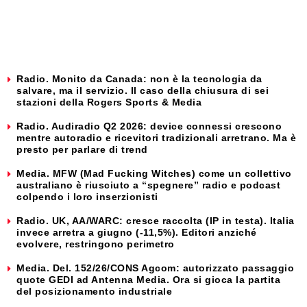
Radio. Monito da Canada: non è la tecnologia da
salvare, ma il servizio. Il caso della chiusura di sei
stazioni della Rogers Sports & Media
Radio. Audiradio Q2 2026: device connessi crescono
mentre autoradio e ricevitori tradizionali arretrano. Ma è
presto per parlare di trend
Media. MFW (Mad Fucking Witches) come un collettivo
australiano è riusciuto a “spegnere” radio e podcast
colpendo i loro inserzionisti
Radio. UK, AA/WARC: cresce raccolta (IP in testa). Italia
invece arretra a giugno (-11,5%). Editori anziché
evolvere, restringono perimetro
Media. Del. 152/26/CONS Agcom: autorizzato passaggio
quote GEDI ad Antenna Media. Ora si gioca la partita
del posizionamento industriale