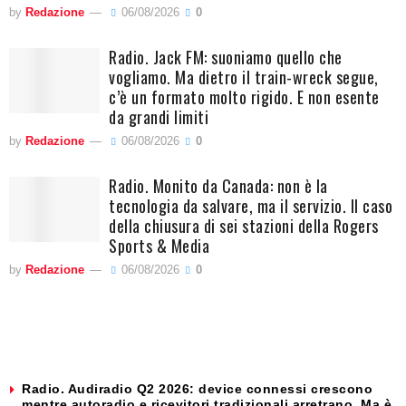
by
Redazione
06/08/2026
0
Radio. Jack FM: suoniamo quello che
vogliamo. Ma dietro il train-wreck segue,
c’è un formato molto rigido. E non esente
da grandi limiti
by
Redazione
06/08/2026
0
Radio. Monito da Canada: non è la
tecnologia da salvare, ma il servizio. Il caso
della chiusura di sei stazioni della Rogers
Sports & Media
by
Redazione
06/08/2026
0
Radio. Audiradio Q2 2026: device connessi crescono
mentre autoradio e ricevitori tradizionali arretrano. Ma è