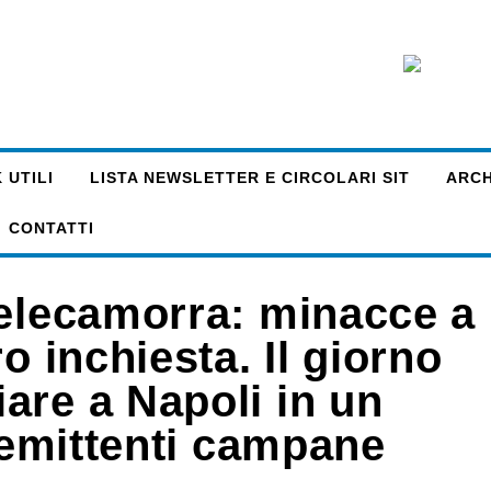
 UTILI
LISTA NEWSLETTER E CIRCOLARI SIT
ARCHI
CONTATTI
Telecamorra: minacce a
o inchiesta. Il giorno
are a Napoli in un
i emittenti campane