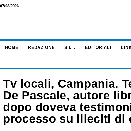
07/08/2026
HOME
REDAZIONE
S.I.T.
EDITORIALI
LINK
Tv locali, Campania. 
De Pascale, autore libr
dopo doveva testimoni
processo su illeciti d