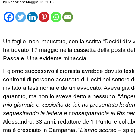
by
Redazione
Maggio 13, 2013
Un foglio, non imbustato, con la scritta “Decidi di viv
ha trovato il 7 maggio nella cassetta della posta d
Pascale. Una evidente minaccia.
Il giorno successivo il cronista avrebbe dovuto test
confronti di persone accusate di illeciti nel settore d
invitato a testimoniare da un avvocato. Aveva già 
garantito, ma non lo aveva detto a nessuno. “
Appen
mio giornale e, assistito da lui, ho presentato la d
sequestrando la lettera e consegnandola al Ris per
Alessandro, 33 anni, redattore de ‘Il Punto’ e collabo
ma è cresciuto in Campania. “
L’anno scorso –
spieg