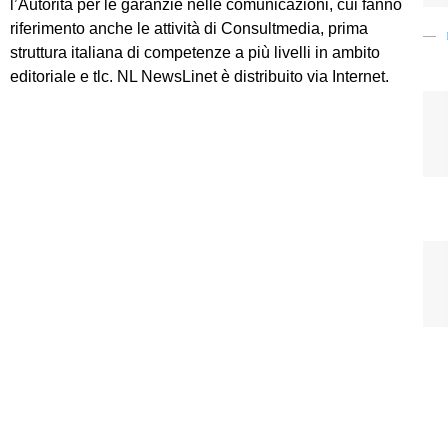
l’Autorità per le garanzie nelle comunicazioni, cui fanno
riferimento anche le attività di Consultmedia, prima
struttura italiana di competenze a più livelli in ambito
editoriale e tlc. NL NewsLinet è distribuito via Internet.