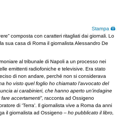
Stampa 🖨
ere” composta con caratteri ritagliati dai giornali. Lo
ella sua casa di Roma il giornalista Alessandro De
imoniare al tribunale di Napoli a un processo nei
elle emittenti radiofoniche e televisive. Era stato
deciso di non andare, perché non si considerava
a ho visto quel foglio ho chiamato l’avvocato del
enuncia ai carabinieri, che hanno aperto un’indagine
 fare accertamenti”,
racconta ad Ossigeno
ratore di ‘Terra’. Il giornalista vive a Roma da anni
a il giornalista ad Ossigeno –
ho pubblicato il libro,