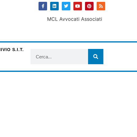
VIO S.I.T.