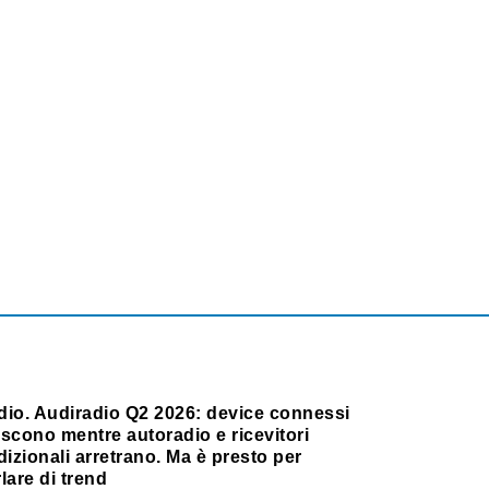
dio. Audiradio Q2 2026: device connessi
scono mentre autoradio e ricevitori
dizionali arretrano. Ma è presto per
lare di trend