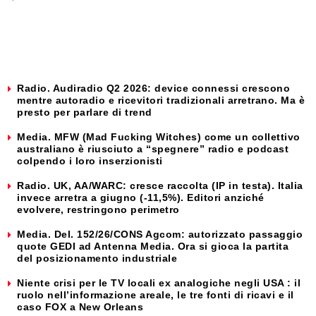
Radio. Audiradio Q2 2026: device connessi crescono
mentre autoradio e ricevitori tradizionali arretrano. Ma è
presto per parlare di trend
Media. MFW (Mad Fucking Witches) come un collettivo
australiano è riusciuto a “spegnere” radio e podcast
colpendo i loro inserzionisti
Radio. UK, AA/WARC: cresce raccolta (IP in testa). Italia
invece arretra a giugno (-11,5%). Editori anziché
evolvere, restringono perimetro
Media. Del. 152/26/CONS Agcom: autorizzato passaggio
quote GEDI ad Antenna Media. Ora si gioca la partita
del posizionamento industriale
Niente crisi per le TV locali ex analogiche negli USA : il
ruolo nell’informazione areale, le tre fonti di ricavi e il
caso FOX a New Orleans