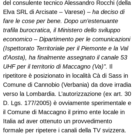
del consulente tecnico Alessandro Rocchi (della
Elva SRL di Arcisate – Varese) –
ha deciso di
fare le cose per bene. Dopo un’estenuante
trafila burocratica, il Ministero dello sviluppo
economico – Dipartimento per le comunicazioni
(Ispettorato Territoriale per il Piemonte e la Val
d’Aosta), ha finalmente assegnato il canale 53
UHF per il territorio di Maccagno (Va)".
Il
ripetitore è posizionato in località Cà di Sass in
Comune di Cannobio (Verbania) da dove irradia
verso la Lombardia. L’autorizzazione (ex art. 30
D. Lgs. 177/2005) è ovviamente sperimentale e
il Comune di Maccagno il primo ente locale in
Italia ad aver ottenuto un provvedimento
formale per ripetere i canali della TV svizzera.