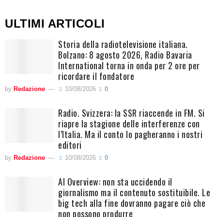
ULTIMI ARTICOLI
Storia della radiotelevisione italiana.
Bolzano: 8 agosto 2026, Radio Bavaria
International torna in onda per 2 ore per
ricordare il fondatore
by
Redazione
10/08/2026
0
Radio. Svizzera: la SSR riaccende in FM. Si
riapre la stagione delle interferenze con
l’Italia. Ma il conto lo pagheranno i nostri
editori
by
Redazione
10/08/2026
0
AI Overview: non sta uccidendo il
giornalismo ma il contenuto sostituibile. Le
big tech alla fine dovranno pagare ciò che
non possono produrre