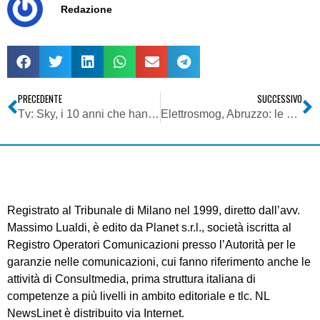
Redazione
PRECEDENTE
SUCCESSIVO
Tv: Sky, i 10 anni che hanno cambiato la televisione in Italia
Elettrosmog, Abruzzo: le antenne restano a San Silvestro «Delocalizzazione forzosa», il Tar accoglie i ricorsi delle TV
Registrato al Tribunale di Milano nel 1999, diretto dall’avv.
Massimo Lualdi, è edito da Planet s.r.l., società iscritta al
Registro Operatori Comunicazioni presso l’Autorità per le
garanzie nelle comunicazioni, cui fanno riferimento anche le
attività di Consultmedia, prima struttura italiana di
competenze a più livelli in ambito editoriale e tlc. NL
NewsLinet è distribuito via Internet.