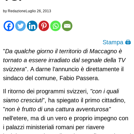
by
Redazione
Luglio 26, 2013
Stampa 🖨
"
Da qualche giorno il territorio di Maccagno è
tornato a essere irradiato dal segnale della TV
svizzera
". A darne l’annuncio è direttamente il
sindaco del comune, Fabio Passera.
Il ritorno dei programmi svizzeri,
"con i quali
siamo cresciuti
", ha spiegato il primo cittadino,
"
non è frutto di una cattura avventurosa"
nell’etere, ma di un vero e proprio impegno con
i palazzi ministeriali romani per riavere