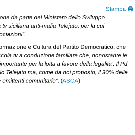
Stampa 🖨
one da parte del Ministero dello Sviluppo
tv siciliana anti-mafia Telejato, per la cui
ociazioni”
.
formazione e Cultura del Partito Democratico, che
iccola tv a conduzione familiare che, nonostante le
portante per la lotta a favore della legalita’. Il Pd
lo Telejato ma, come da noi proposto, il 30% delle
e emittenti comunitarie”
. (
ASCA
)