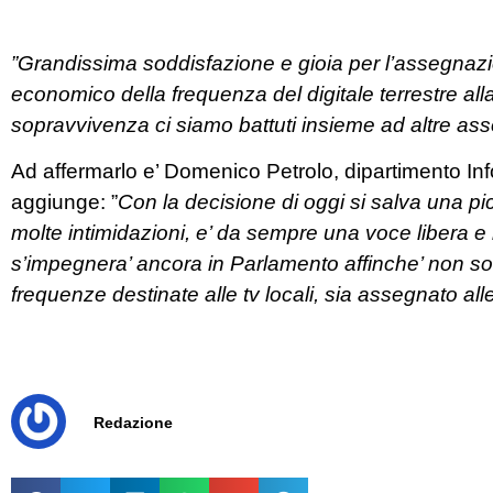
”Grandissima soddisfazione e gioia per l’assegnazi
economico della frequenza del digitale terrestre alla 
sopravvivenza ci siamo battuti insieme ad altre ass
Ad affermarlo e’ Domenico Petrolo, dipartimento In
aggiunge: ”
Con
la decisione di oggi si salva una p
molte intimidazioni, e’ da sempre una voce libera e im
s’impegnera’ ancora in Parlamento affinche’ non so
frequenze destinate alle tv locali, sia assegnato all
Redazione