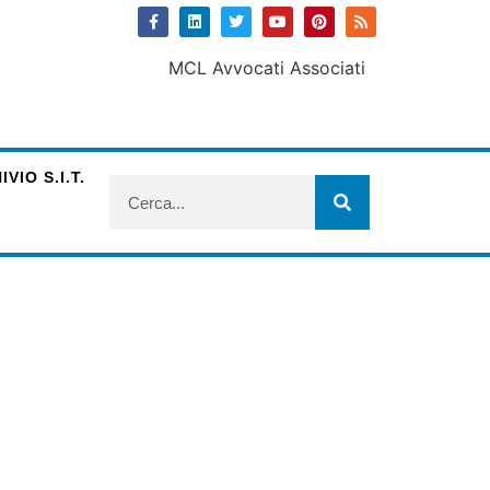
VIO S.I.T.