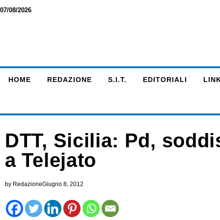
07/08/2026
HOME
REDAZIONE
S.I.T.
EDITORIALI
LINK
DTT, Sicilia: Pd, sodd
a Telejato
by
Redazione
Giugno 8, 2012