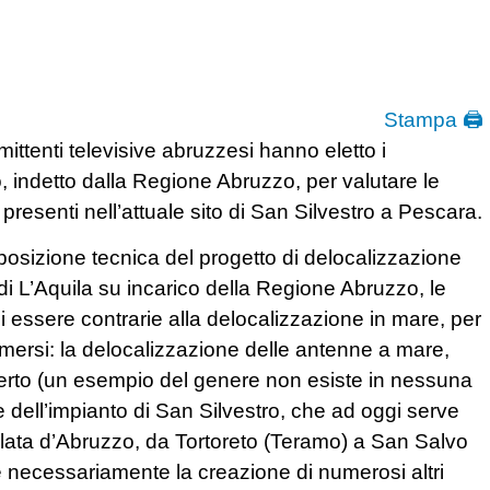
Stampa 🖨
ittenti televisive abruzzesi hanno eletto i
, indetto dalla Regione Abruzzo, per valutare le
 presenti nell’attuale sito di San Silvestro a Pescara.
posizione tecnica del progetto di delocalizzazione
 di L’Aquila su incarico della Regione Abruzzo, le
di essere contrarie alla delocalizzazione in mare, per
emersi: la delocalizzazione delle antenne a mare,
certo (un esempio del genere non esiste in nessuna
 dell’impianto di San Silvestro, che ad oggi serve
opolata d’Abruzzo, da Tortoreto (Teramo) a San Salvo
e necessariamente la creazione di numerosi altri