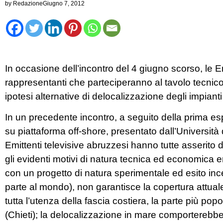
by
Redazione
Giugno 7, 2012
In occasione dell’incontro del 4 giugno scorso, le Em
rappresentanti che parteciperanno al tavolo tecnico
ipotesi alternative di delocalizzazione degli impianti
In un precedente incontro, a seguito della prima es
su piattaforma off-shore, presentato dall’Università
Emittenti televisive abruzzesi hanno tutte asserito 
gli evidenti motivi di natura tecnica ed economica 
con un progetto di natura sperimentale ed esito in
parte al mondo), non garantisce la copertura attuale
tutta l’utenza della fascia costiera, la parte più p
(Chieti); la delocalizzazione in mare comporterebb