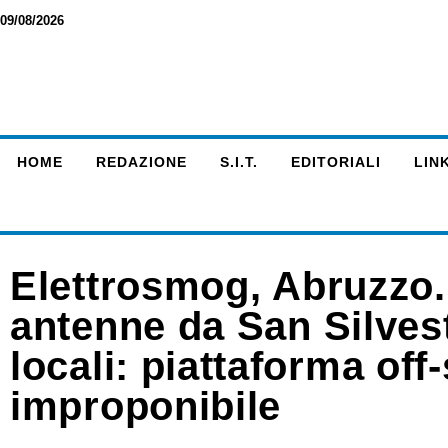
09/08/2026
HOME
REDAZIONE
S.I.T.
EDITORIALI
LINK
Elettrosmog, Abruzzo.
antenne da San Silvest
locali: piattaforma off
improponibile