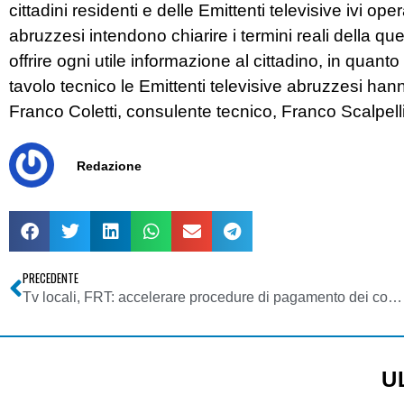
cittadini residenti e delle Emittenti televisive ivi op
abruzzesi intendono chiarire i termini reali della qu
offrire ogni utile informazione al cittadino, in quant
tavolo tecnico le Emittenti televisive abruzzesi han
Franco Coletti, consulente tecnico, Franco Scalpelli
Redazione
PRECEDENTE
Tv locali, FRT: accelerare procedure di pagamento dei contributi 448 per dare ossigeno alle emittenti
U