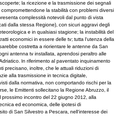
 scoperte; la ricezione e la trasmissione dei segnali
à, compromettendone la stabilità con problemi diversi
presenta complessità notevoli dal punto di vista
ati dalla stessa Regione), con sicuri aggravi degli
orologica e in qualsiasi stagione; la instabilità del
tti economici in essere delle tv; tutta l’utenza della
, sarebbe costretta a riorientare le antenne da San
ogni antenna tv installata, aprendosi peraltro alle
’Adriatico. In riferimento al paventato inquinamento
i precisano, inoltre, che le attuali riduzioni di
e alla trasmissione in tecnica digitale,
visti dalla normativa, non comportando rischi per la
se, le Emittenti sollecitano la Regione Abruzzo, il
dal prossimo incontro del 22 giugno 2012, alla
ecnica ed economica, delle ipotesi di
 sito di San Silvestro a Pescara, nell’interesse dei