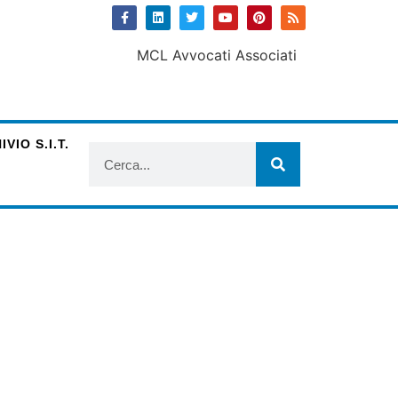
VIO S.I.T.