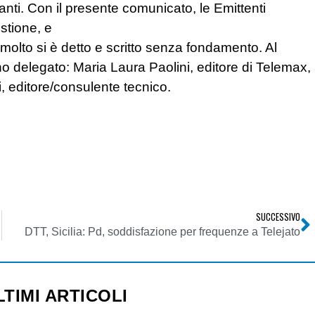
eranti. Con il presente comunicato, le Emittenti
estione, e
o molto si è detto e scritto senza fondamento. Al
no delegato: Maria Laura Paolini, editore di Telemax,
, editore/consulente tecnico.
SUCCESSIVO
DTT, Sicilia: Pd, soddisfazione per frequenze a Telejato
LTIMI ARTICOLI