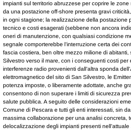
impianti sul territorio abruzzese per coprire le zone
da una postazione off-shore presenta gravi criticit
in ogni stagione; la realizzazione della postazione 
tecnico e costi esagerati (sebbene non ancora indic
oneri di manutenzione, con qualsiasi condizione mete
segnale comporterebbe l’interruzione certa dei contra
fascia costiera, ben oltre mezzo milione di abitanti
Silvestro verso il mare, con i conseguenti costi per 
interferenze radio provenienti dall’altra sponda dell
elettromagnetico del sito di San Silvestro, le Emittent
potenza imposte, o liberamente adottate, anche grazi
consentono di non superare i limiti di sicurezza pre
salute pubblica. A seguito delle considerazioni emer
Comune di Pescara e tutti gli enti interessati, sin 
massima collaborazione per una analisi concreta, t
delocalizzazione degli impianti presenti nell’attuale