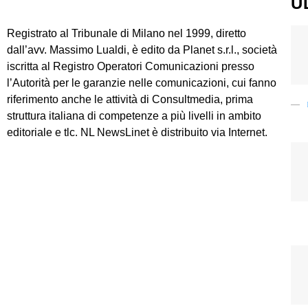
U
Registrato al Tribunale di Milano nel 1999, diretto
dall’avv. Massimo Lualdi, è edito da Planet s.r.l., società
iscritta al Registro Operatori Comunicazioni presso
l’Autorità per le garanzie nelle comunicazioni, cui fanno
riferimento anche le attività di Consultmedia, prima
struttura italiana di competenze a più livelli in ambito
editoriale e tlc. NL NewsLinet è distribuito via Internet.