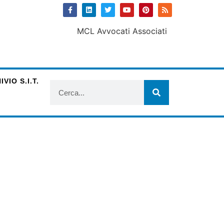
VIO S.I.T.