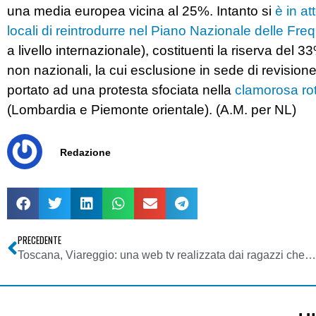
una media europea vicina al 25%. Intanto si
è in at
locali di reintrodurre nel Piano Nazionale delle Fr
a livello internazionale), costituenti la riserva del 33
non nazionali, la cui esclusione in sede di revisione
portato ad una protesta sfociata nella
clamorosa rott
(Lombardia e Piemonte orientale). (A.M. per NL)
Redazione
PRECEDENTE
Toscana, Viareggio: una web tv realizzata dai ragazzi che dà voce agli anziani