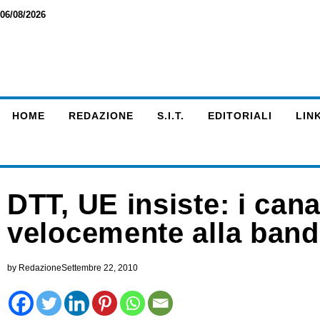
06/08/2026
HOME
REDAZIONE
S.I.T.
EDITORIALI
LINK
DTT, UE insiste: i can
velocemente alla banda
by
Redazione
Settembre 22, 2010