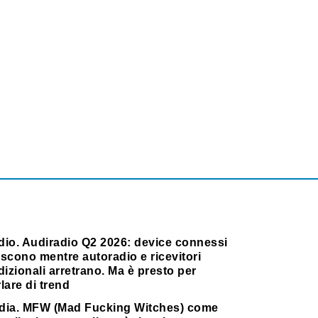
dio. Audiradio Q2 2026: device connessi
scono mentre autoradio e ricevitori
dizionali arretrano. Ma è presto per
lare di trend
dia. MFW (Mad Fucking Witches) come