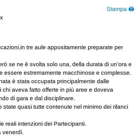
Stampa 🖨
ax
icazioni,in tre aule appositamente preparate per
erò se ne è svolta solo una, della durata di un’ora e
ltate essere estremamente macchinose e complesse.
ornata è stata occupata principalmente dalle
i chi aveva fatto offerte in più aree e doveva
ndo di gara e dal disciplinare.
no state quasi tutte contenute nel minimo dei rilanci
 reali intenzioni dei Partecipanti.
 venerdì.