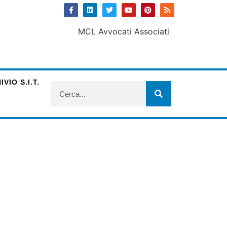
VIO S.I.T.