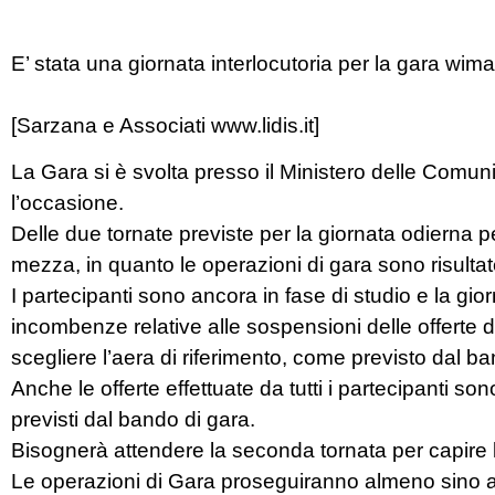
E’ stata una giornata interlocutoria per la gara wim
[Sarzana e Associati www.lidis.it]
La Gara si è svolta presso il Ministero delle Comun
l’occasione.
Delle due tornate previste per la giornata odierna p
mezza, in quanto le operazioni di gara sono risu
I partecipanti sono ancora in fase di studio e la gi
incombenze relative alle sospensioni delle offerte d
scegliere l’aera di riferimento, come previsto dal ba
Anche le offerte effettuate da tutti i partecipanti so
previsti dal bando di gara.
Bisognerà attendere la seconda tornata per capire le
Le operazioni di Gara proseguiranno almeno sino a