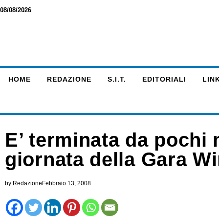
08/08/2026
HOME
REDAZIONE
S.I.T.
EDITORIALI
LINK
E’ terminata da pochi 
giornata della Gara W
by
Redazione
Febbraio 13, 2008