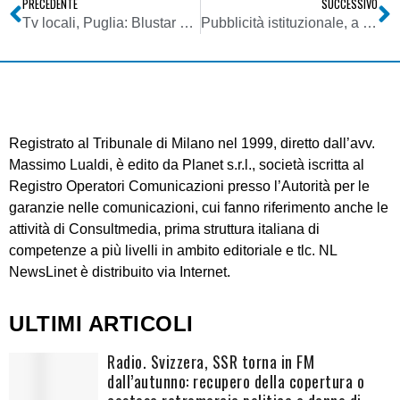
PRECEDENTE
SUCCESSIVO
Tv locali, Puglia: Blustar verso la chiusura. Sindacati annunciano sciopero
Pubblicità istituzionale, a Mediaset la fetta più grande degli stanziamenti governativi
Registrato al Tribunale di Milano nel 1999, diretto dall’avv.
Massimo Lualdi, è edito da Planet s.r.l., società iscritta al
Registro Operatori Comunicazioni presso l’Autorità per le
garanzie nelle comunicazioni, cui fanno riferimento anche le
attività di Consultmedia, prima struttura italiana di
competenze a più livelli in ambito editoriale e tlc. NL
NewsLinet è distribuito via Internet.
ULTIMI ARTICOLI
Radio. Svizzera, SSR torna in FM
dall’autunno: recupero della copertura o