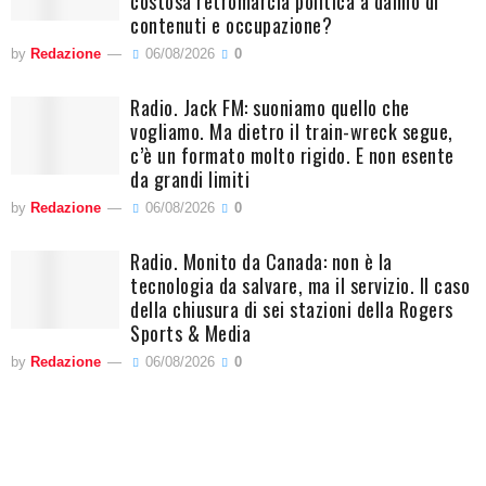
costosa retromarcia politica a danno di
contenuti e occupazione?
by
Redazione
06/08/2026
0
Radio. Jack FM: suoniamo quello che
vogliamo. Ma dietro il train-wreck segue,
c’è un formato molto rigido. E non esente
da grandi limiti
by
Redazione
06/08/2026
0
Radio. Monito da Canada: non è la
tecnologia da salvare, ma il servizio. Il caso
della chiusura di sei stazioni della Rogers
Sports & Media
by
Redazione
06/08/2026
0